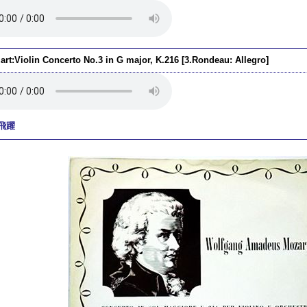
art:Violin Concerto No.3 in G major, K.216 [3.Rondeau: Allegro]
飛躍