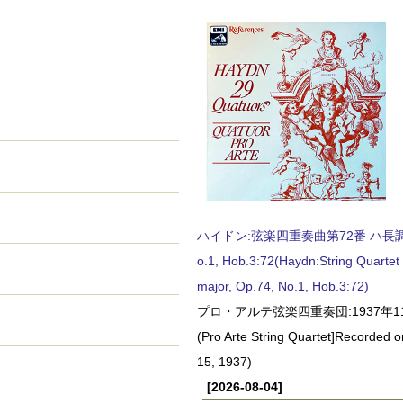
ハイドン:弦楽四重奏曲第72番 ハ長調, O
o.1, Hob.3:72(Haydn:String Quartet
major, Op.74, No.1, Hob.3:72)
プロ・アルテ弦楽四重奏団:1937年1
(Pro Arte String Quartet]Recorded
15, 1937)
[2026-08-04]