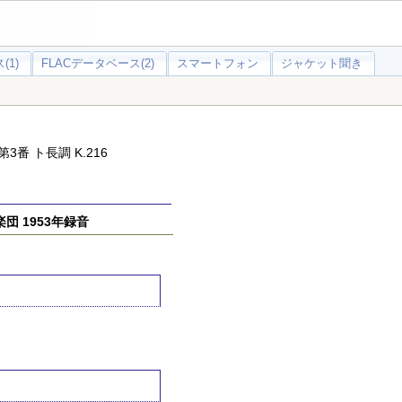
(1)
FLACデータベース(2)
スマートフォン
ジャケット聞き
番 ト長調 K.216
団 1953年録音