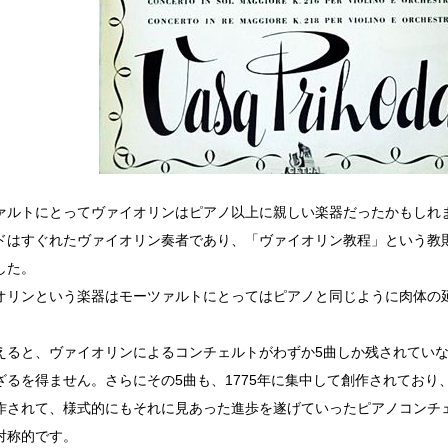
ァルトにとってヴァイオリンはピアノ以上に親しい楽器だったかもしれ
ドはすぐれたヴァイオリン奏者であり、「ヴァイオリン教程」という教
した。
オリンという楽器はモーツァルトにとってはピアノと同じように肉体の
。
えると、ヴァイオリンによるコンチェルトがわずか5曲しか残されてい
ざるを得ません。さらにその5曲も、1775年に集中して創作されており
作されて、様式的にもそれに見あった進歩を遂げていったピアノコンチ
対称的です。