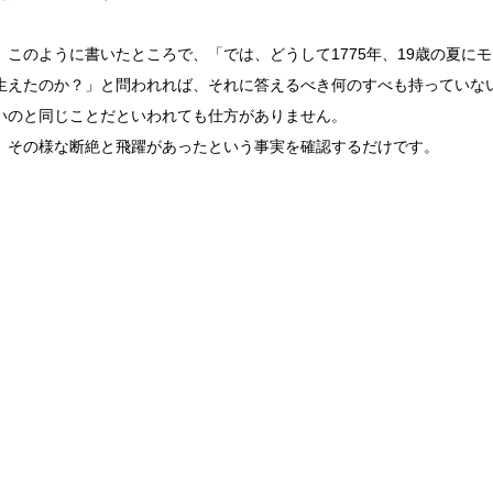
、このように書いたところで、「では、どうして1775年、19歳の夏に
生えたのか？」と問われれば、それに答えるべき何のすべも持っていな
いのと同じことだといわれても仕方がありません。
、その様な断絶と飛躍があったという事実を確認するだけです。