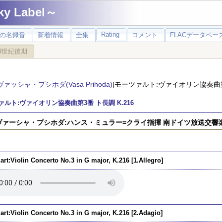
 Label～
Rating
の名録音
新着情報
全集
コメント
FLACデータベース
9世紀後期
ヴァッシャ・プシホダ(Vasa Prihoda)
|モーツァルト:ヴァイオリン協奏曲第3
ァルト:ヴァイオリン協奏曲第3番 ト長調 K.216
)ヴァーシャ・プシホダ:ハンス・ミュラー=クライ指揮 南ドイツ放送交響楽
rt:Violin Concerto No.3 in G major, K.216 [1.Allegro]
art:Violin Concerto No.3 in G major, K.216 [2.Adagio]