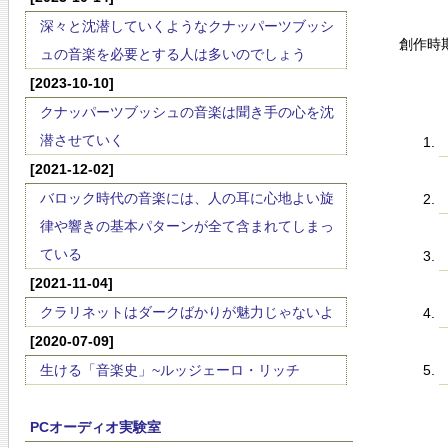
深々と沈潜していくようなクナッパーツブッシ
創作時
ュの音楽を必要とする人は多いのでしょう
[2023-10-10]
クナッパーツブッシュの音楽は聞き手の心を沈
潜させていく
[2021-12-02]
バロック時代の音楽には、人の耳に心地よい旋
律や響きの基本パターンが全て含まれてしまっ
ている
[2021-11-04]
クラリネットはダークばかりが魅力じゃないよ
[2020-07-09]
生ける「音楽史」~ルッジェーロ・リッチ
PCオーディオ実験室