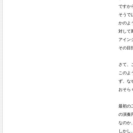
ですか
そうで
かのよ
対して
アイン
その目
さて、
このよ
ず、な
おそら
最初の
の演奏
なのか
しかし