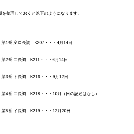
期を整理しておくと以下のようになります。
第1番 変ロ長調 K207・・・4月14日
第2番 ニ長調 K211・・・6月14日
第3番 ト長調 K216・・・9月12日
第4番 ニ長調 K218・・・10月（日の記述はなし）
第5番 イ長調 K219・・・12月20日