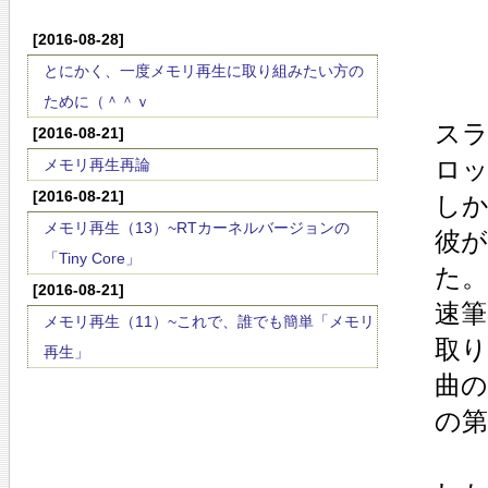
[2016-08-28]
とにかく、一度メモリ再生に取り組みたい方の
ために（＾＾ｖ
スラ
[2016-08-21]
ロッ
メモリ再生再論
[2016-08-21]
しか
メモリ再生（13）~RTカーネルバージョンの
彼
「Tiny Core」
た。
[2016-08-21]
速
メモリ再生（11）~これで、誰でも簡単「メモリ
取り
再生」
曲の
の第