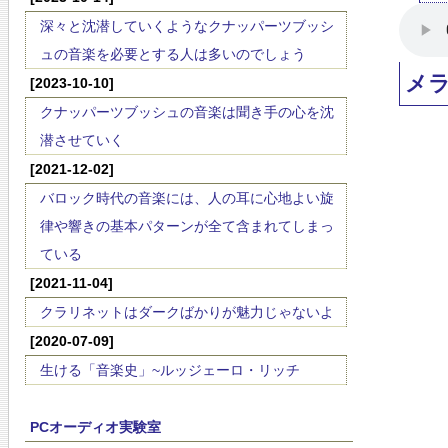
深々と沈潜していくようなクナッパーツブッシ
ュの音楽を必要とする人は多いのでしょう
メ
[2023-10-10]
クナッパーツブッシュの音楽は聞き手の心を沈
潜させていく
[2021-12-02]
バロック時代の音楽には、人の耳に心地よい旋
律や響きの基本パターンが全て含まれてしまっ
ている
[2021-11-04]
クラリネットはダークばかりが魅力じゃないよ
[2020-07-09]
生ける「音楽史」~ルッジェーロ・リッチ
PCオーディオ実験室