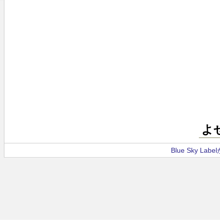
よ
Blue Sky La