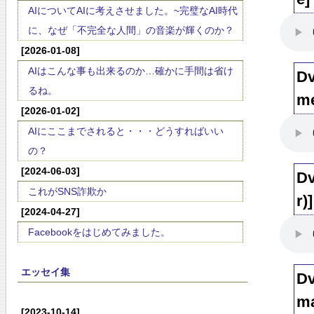
AIについてAIに考えさせました。~完璧なAI時代
に、なぜ「不完全な人間」の音楽が輝くのか？
[2026-01-08]
AIはこんな事も出来るのか…確かに手間は省け
Dv
るね。
me
[2026-01-02]
AIにここまでされると・・・どうすればいい
の？
[2024-06-03]
Dv
これがSNS詐欺か
r)]
[2024-04-27]
Facebookをはじめてみました。
エッセイ集
Dv
ma
[2023-10-14]