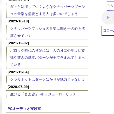
J.S
深々と沈潜していくようなクナッパーツブッシ
ュの音楽を必要とする人は多いのでしょう
[2023-10-10]
クナッパーツブッシュの音楽は聞き手の心を沈
コラー
潜させていく
[2021-12-02]
バロック時代の音楽には、人の耳に心地よい旋
律や響きの基本パターンが全て含まれてしまっ
ている
[2021-11-04]
クラリネットはダークばかりが魅力じゃないよ
[2020-07-09]
生ける「音楽史」~ルッジェーロ・リッチ
PCオーディオ実験室