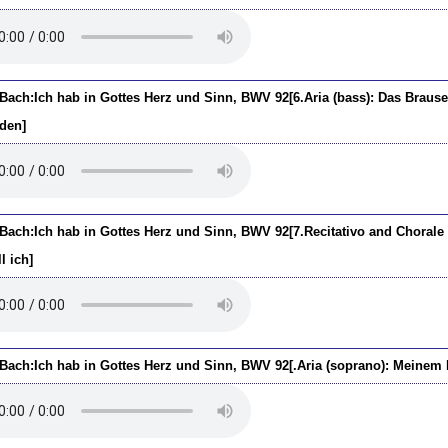
.Bach:Ich hab in Gottes Herz und Sinn, BWV 92[6.Aria (bass): Das Brau
den]
.Bach:Ich hab in Gottes Herz und Sinn, BWV 92[7.Recitativo and Chorale 
ll ich]
.Bach:Ich hab in Gottes Herz und Sinn, BWV 92[.Aria (soprano): Meinem Hi