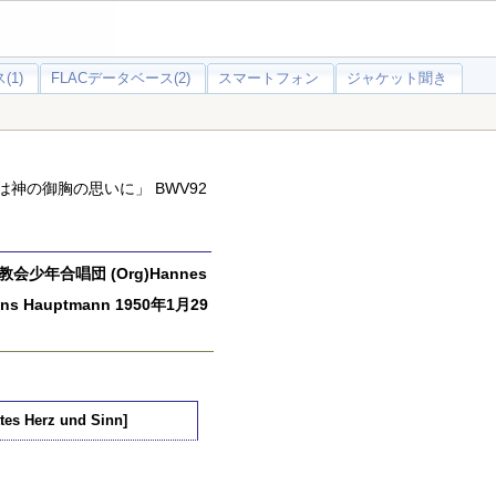
(1)
FLACデータベース(2)
スマートフォン
ジャケット聞き
れは神の御胸の思いに」 BWV92
年合唱団 (Org)Hannes
s)Hans Hauptmann 1950年1月29
tes Herz und Sinn]