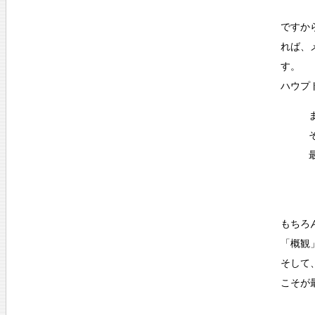
ですか
れば、
す。
ハウプ
もちろ
「概観
そして
こそが