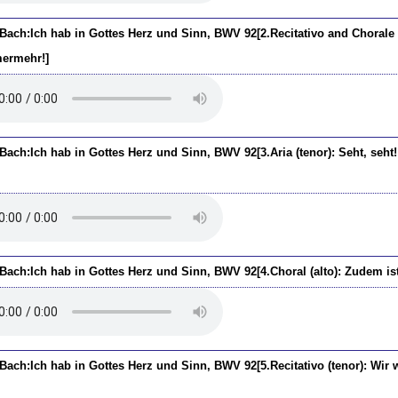
.Bach:Ich hab in Gottes Herz und Sinn, BWV 92[2.Recitativo and Chorale 
ermehr!]
Bach:Ich hab in Gottes Herz und Sinn, BWV 92[3.Aria (tenor): Seht, seht! w
.Bach:Ich hab in Gottes Herz und Sinn, BWV 92[4.Choral (alto): Zudem is
.Bach:Ich hab in Gottes Herz und Sinn, BWV 92[5.Recitativo (tenor): Wir 