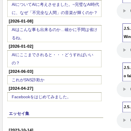
AIについてAIに考えさせました。~完璧なAI時代
に、なぜ「不完全な人間」の音楽が輝くのか？
[2026-01-08]
J.S
AIはこんな事も出来るのか…確かに手間は省け
Win
るね。
[2026-01-02]
AIにここまでされると・・・どうすればいい
の？
J.S
[2024-06-03]
o fa
これがSNS詐欺か
[2024-04-27]
Facebookをはじめてみました。
J.S
エッセイ集
[2023-10-14]