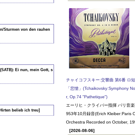
sen/Sturmen von den rauhen
(SATB): Ei nun, mein Gott, s
チャイコフスキー:交響曲 第6番 ロ短調,
「悲愴」(Tchaikovsky:Symphony No.6
r, Op.74 "Pathetique")
エーリヒ・クライバー指揮 パリ音楽
rten belieb ich treu]
953年10月録音(Erich Kleiber:Paris C
Orchestra Recorded on October, 19
[2026-08-06]