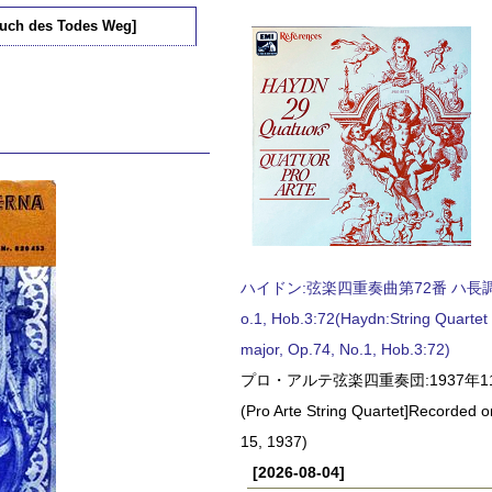
 auch des Todes Weg]
ハイドン:弦楽四重奏曲第72番 ハ長調, O
o.1, Hob.3:72(Haydn:String Quartet
major, Op.74, No.1, Hob.3:72)
プロ・アルテ弦楽四重奏団:1937年1
(Pro Arte String Quartet]Recorded
15, 1937)
[2026-08-04]