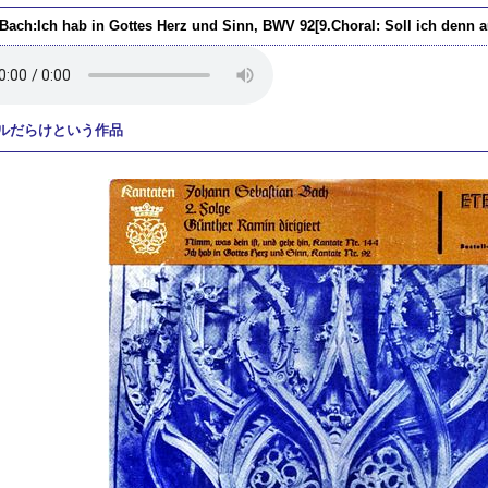
.Bach:Ich hab in Gottes Herz und Sinn, BWV 92[9.Choral: Soll ich denn
ルだらけという作品