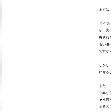
まずは
ドイツ
そ、大
奏され
若い頃
ですか
しかし
わせる
また、
り異な
そう言
あるの