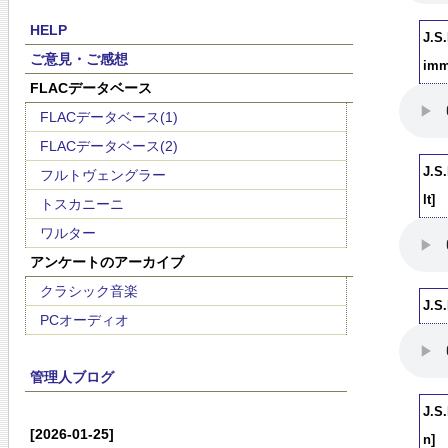
HELP
J.S
ご意見・ご感想
imm
FLACデータベース
FLACデータベース(1)
FLACデータベース(2)
J.S.
フルトヴェングラー
lt]
トスカニーニ
ワルター
アンケートのアーカイブ
クラシック音楽
J.S
PCオーディオ
管理人ブログ
J.S
[2026-01-25]
n]