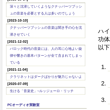
深々と沈潜していくようなクナッパーツブッシ
ュの音楽を必要とする人は多いのでしょう
[2023-10-10]
クナッパーツブッシュの音楽は聞き手の心を沈
ハ
潜させていく
功体
[2021-12-02]
以
バロック時代の音楽には、人の耳に心地よい旋
律や響きの基本パターンが全て含まれてしまっ
ている
[2021-11-04]
クラリネットはダークばかりが魅力じゃないよ
[2020-07-09]
生ける「音楽史」~ルッジェーロ・リッチ
PCオーディオ実験室