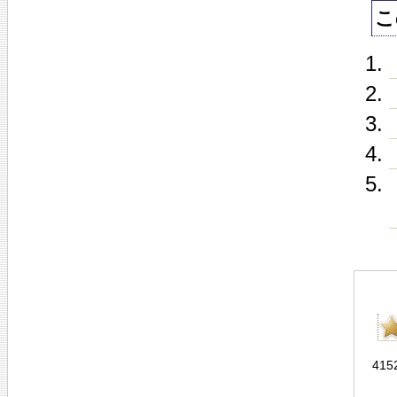
こ
415