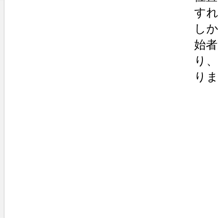
す
しか
始
り
り