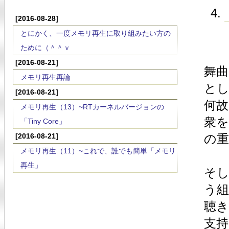
[2016-08-28]
とにかく、一度メモリ再生に取り組みたい方の
ために（＾＾ｖ
[2016-08-21]
舞曲
メモリ再生再論
とし
[2016-08-21]
何
メモリ再生（13）~RTカーネルバージョンの
衆
「Tiny Core」
[2016-08-21]
の
メモリ再生（11）~これで、誰でも簡単「メモリ
再生」
そし
う
聴
支