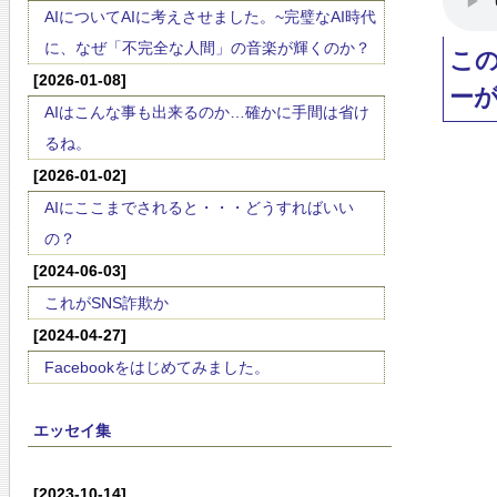
AIについてAIに考えさせました。~完璧なAI時代
に、なぜ「不完全な人間」の音楽が輝くのか？
こ
[2026-01-08]
ー
AIはこんな事も出来るのか…確かに手間は省け
るね。
[2026-01-02]
AIにここまでされると・・・どうすればいい
の？
[2024-06-03]
これがSNS詐欺か
[2024-04-27]
Facebookをはじめてみました。
エッセイ集
[2023-10-14]