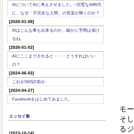
AIについてAIに考えさせました。~完璧なAI時代
に、なぜ「不完全な人間」の音楽が輝くのか？
[2026-01-08]
AIはこんな事も出来るのか…確かに手間は省け
るね。
[2026-01-02]
AIにここまでされると・・・どうすればいい
の？
[2024-06-03]
これがSNS詐欺か
[2024-04-27]
Facebookをはじめてみました。
モ
エッセイ集
そ
る
[2023-10-14]