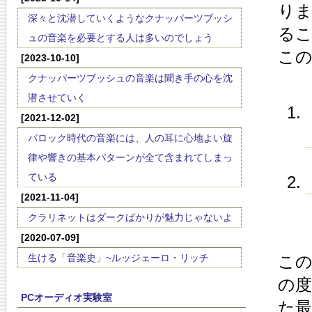
りま
深々と沈潜していくようなクナッパーツブッシ
る
ュの音楽を必要とする人は多いのでしょう
この
[2023-10-10]
クナッパーツブッシュの音楽は聞き手の心を沈
潜させていく
[2021-12-02]
バロック時代の音楽には、人の耳に心地よい旋
律や響きの基本パターンが全て含まれてしまっ
ている
[2021-11-04]
クラリネットはダークばかりが魅力じゃないよ
[2020-07-09]
生ける「音楽史」~ルッジェーロ・リッチ
こ
の
PCオーディオ実験室
た