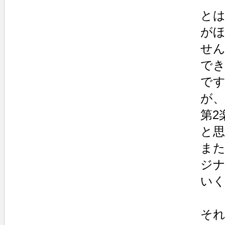
と
が
せ
で
で
が、
第2
と
ま
ジ
い
それ