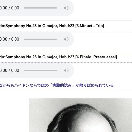
dn:Symphony No.23 in G major, Hob.I:23 [3.Minuet - Trio]
dn:Symphony No.23 in G major, Hob.I:23 [4.Finale. Presto assai]
ながらもハイドンならではの「実験的試み」が散りばめられている