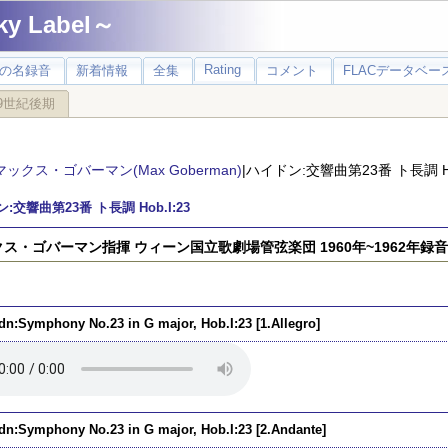
 Label～
Rating
の名録音
新着情報
全集
コメント
FLACデータベース
9世紀後期
マックス・ゴバーマン(Max Goberman)
|ハイドン:交響曲第23番 ト長調 Hob
:交響曲第23番 ト長調 Hob.I:23
ス・ゴバーマン指揮 ウィーン国立歌劇場管弦楽団 1960年~1962年録音
dn:Symphony No.23 in G major, Hob.I:23 [1.Allegro]
dn:Symphony No.23 in G major, Hob.I:23 [2.Andante]