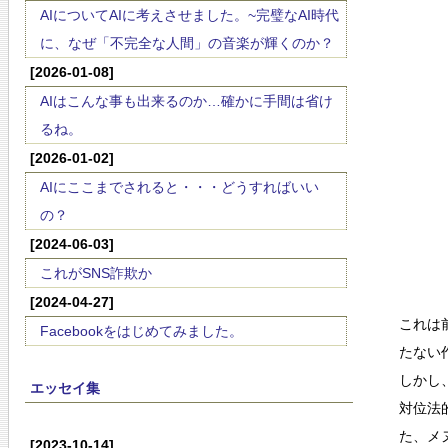
AIについてAIに考えさせました。~完璧なAI時代
に、なぜ「不完全な人間」の音楽が輝くのか？
[2026-01-08]
AIはこんな事も出来るのか…確かに手間は省け
るね。
[2026-01-02]
AIにここまでされると・・・どうすればいい
の？
[2024-06-03]
これがSNS詐欺か
[2024-04-27]
これは
Facebookをはじめてみました。
たない
しかし
エッセイ集
対位法
た、メ
[2023-10-14]