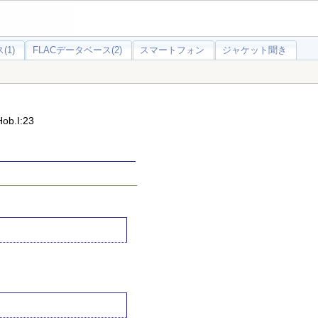
(1)
FLACデータベース(2)
スマートフォン
ジャケット聞き
.I:23