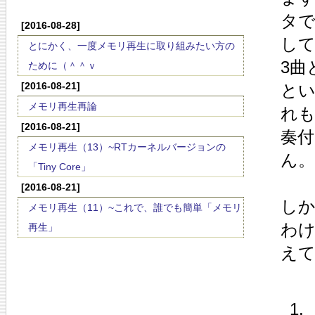
タ
[2016-08-28]
し
とにかく、一度メモリ再生に取り組みたい方の
3曲
ために（＾＾ｖ
[2016-08-21]
と
メモリ再生再論
れ
[2016-08-21]
奏
メモリ再生（13）~RTカーネルバージョンの
ん。
「Tiny Core」
[2016-08-21]
し
メモリ再生（11）~これで、誰でも簡単「メモリ
わけ
再生」
え