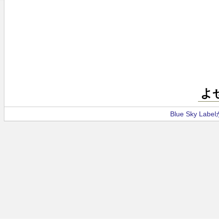
よ
Blue Sky La