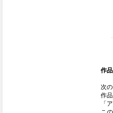
作品
次の
作
「
この