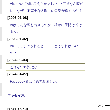
AIについてAIに考えさせました。~完璧なAI時代
に、なぜ「不完全な人間」の音楽が輝くのか？
[2026-01-08]
AIはこんな事も出来るのか…確かに手間は省け
るね。
[2026-01-02]
AIにここまでされると・・・どうすればいい
の？
[2024-06-03]
これがSNS詐欺か
[2024-04-27]
Facebookをはじめてみました。
エッセイ集
ベー
[2023-10-14]