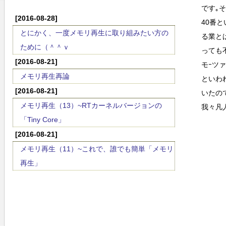
です｡
[2016-08-28]
40番
とにかく、一度メモリ再生に取り組みたい方の
る業と
ために（＾＾ｖ
っても
[2016-08-21]
モｰツ
メモリ再生再論
といわ
[2016-08-21]
いたの
メモリ再生（13）~RTカーネルバージョンの
我々凡
「Tiny Core」
[2016-08-21]
メモリ再生（11）~これで、誰でも簡単「メモリ
再生」