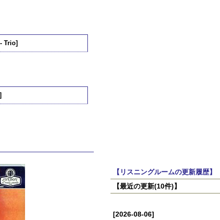
 Trio]
]
【リスニングルームの更新履歴】
【最近の更新(10件)】
[2026-08-06]