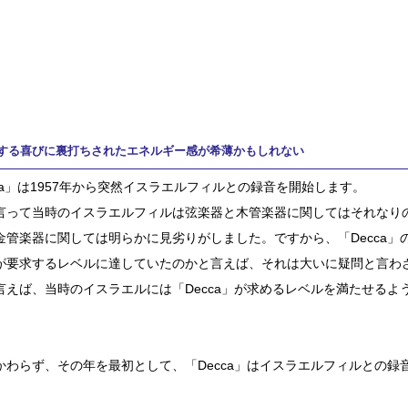
する喜びに裏打ちされたエネルギー感が希薄かもしれない
cca」は1957年から突然イスラエルフィルとの録音を開始します。
言って当時のイスラエルフィルは弦楽器と木管楽器に関してはそれなり
金管楽器に関しては明らかに見劣りがしました。ですから、「Decca」
が要求するレベルに達していたのかと言えば、それは大いに疑問と言わ
言えば、当時のイスラエルには「Decca」が求めるレベルを満たせるよ
かわらず、その年を最初として、「Decca」はイスラエルフィルとの録