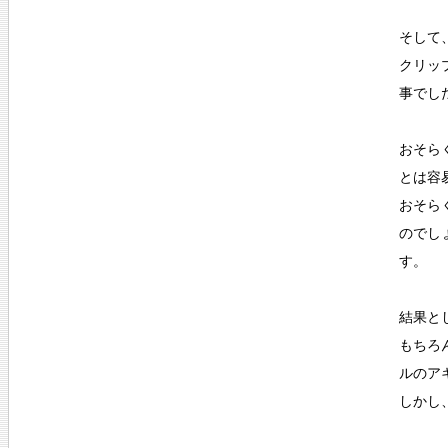
そして
クリッ
事でし
おそら
とは容
おそら
のでし
す。
結果と
もちろ
ルのア
しかし