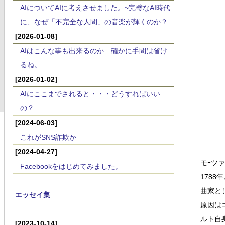
AIについてAIに考えさせました。~完璧なAI時代
に、なぜ「不完全な人間」の音楽が輝くのか？
[2026-01-08]
AIはこんな事も出来るのか…確かに手間は省け
るね。
[2026-01-02]
AIにここまでされると・・・どうすればいい
の？
[2024-06-03]
これがSNS詐欺か
[2024-04-27]
モｰツ
Facebookをはじめてみました。
178
曲家と
エッセイ集
原因は
ルト自
[2023-10-14]