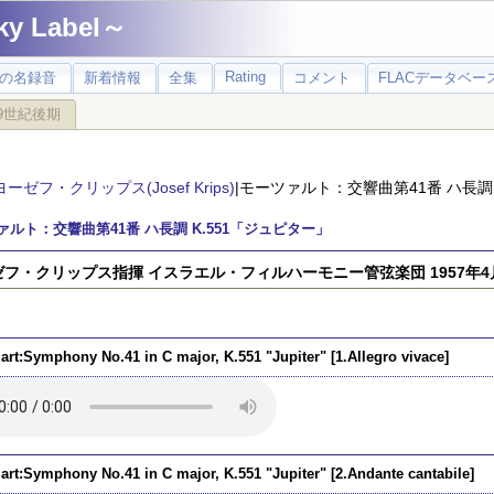
 Label～
Rating
の名録音
新着情報
全集
コメント
FLACデータベース
9世紀後期
ヨーゼフ・クリップス(Josef Krips)
|モーツァルト：交響曲第41番 ハ長調 
ァルト：交響曲第41番 ハ長調 K.551「ジュピター」
フ・クリップス指揮 イスラエル・フィルハーモニー管弦楽団 1957年4
art:Symphony No.41 in C major, K.551 "Jupiter" [1.Allegro vivace]
art:Symphony No.41 in C major, K.551 "Jupiter" [2.Andante cantabile]