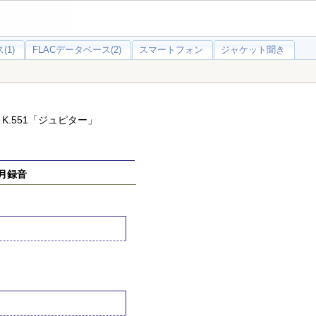
(1)
FLACデータベース(2)
スマートフォン
ジャケット聞き
K.551「ジュピター」
月録音