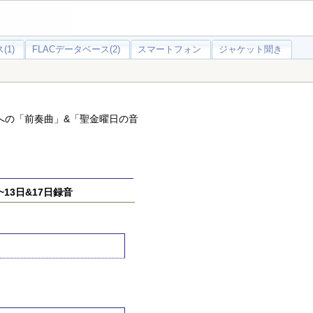
(1)
FLACデータベース(2)
スマートフォン
ジャケット聞き
への「前奏曲」&「聖金曜日の音
13日&17日録音