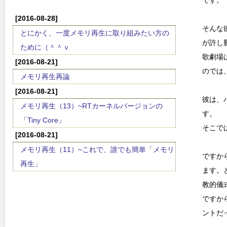
です。
[2016-08-28]
そんな
とにかく、一度メモリ再生に取り組みたい方の
が許し
ために（＾＾ｖ
歌劇場
[2016-08-21]
のでは
メモリ再生再論
[2016-08-21]
彼は、
メモリ再生（13）~RTカーネルバージョンの
す。
「Tiny Core」
そこで
[2016-08-21]
メモリ再生（11）~これで、誰でも簡単「メモリ
ですか
再生」
ます。
教的儀
ですか
ントだ