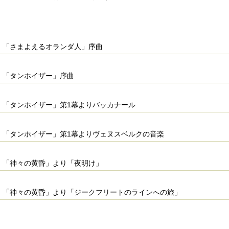
「さまよえるオランダ人」序曲
「タンホイザー」序曲
「タンホイザー」第1幕よりバッカナール
「タンホイザー」第1幕よりヴェヌスベルクの音楽
「神々の黄昏」より「夜明け」
「神々の黄昏」より「ジークフリートのラインへの旅」