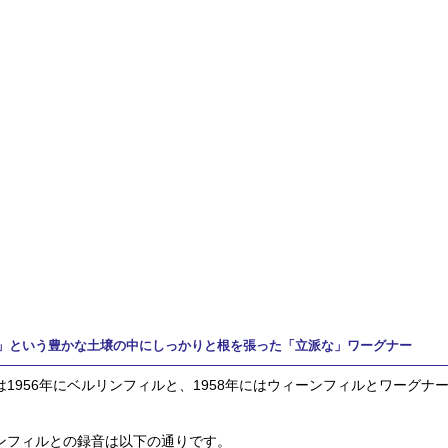
」という豊かな土壌の中にしっかりと根を張った「立派な」ワーグナー
は1956年にベルリンフィルと、1958年にはウィーンフィルとワーグ
ンフィルとの録音は以下の通りです。