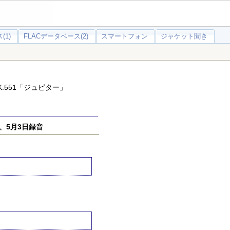
(1)
FLACデータベース(2)
スマートフォン
ジャケット聞き
K.551「ジュピター」
、5月3日録音