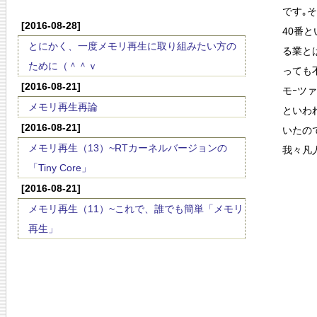
です｡
[2016-08-28]
40番
とにかく、一度メモリ再生に取り組みたい方の
る業と
ために（＾＾ｖ
っても
[2016-08-21]
モｰツ
メモリ再生再論
といわ
[2016-08-21]
いたの
メモリ再生（13）~RTカーネルバージョンの
我々凡
「Tiny Core」
[2016-08-21]
メモリ再生（11）~これで、誰でも簡単「メモリ
再生」