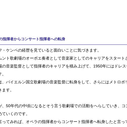
の指揮者からコンサート指揮者への転身
フ・ケンペの経歴を見ていると面白いことに気づきます。
ムント歌劇場のオーボエ奏者として音楽家としてのキャリアをスタート
場の音楽監督として指揮者のキャリアを積み上げて、1950年にはドレ
す。
は、バイエルン国立歌劇場の音楽監督に転身をして、さらにはメトロポ
きます。
が、50年代の中頃になるとそう言う歌劇場での活動をへらしていき、コ
めていくのです。
言ってみれば、オペラの指揮者からコンサート指揮者へ転身したと言っ