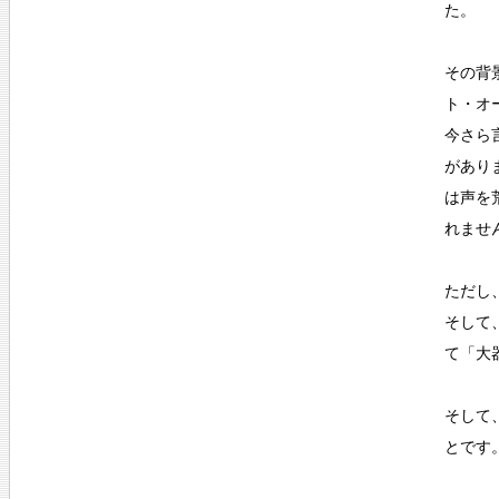
た。
その背
ト・オ
今さら
があり
は声を
れませ
ただし
そして
て「大
そして
とです