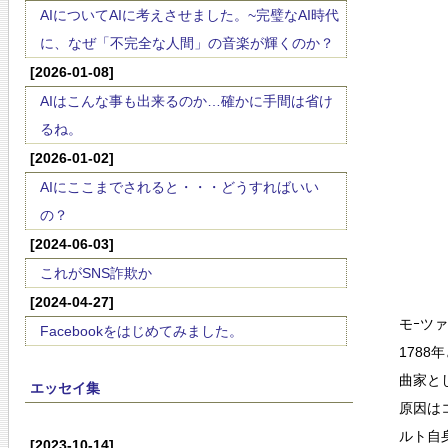
AIについてAIに考えさせました。~完璧なAI時代
に、なぜ「不完全な人間」の音楽が輝くのか？
[2026-01-08]
AIはこんな事も出来るのか…確かに手間は省け
るね。
[2026-01-02]
AIにここまでされると・・・どうすればいい
の？
[2024-06-03]
これがSNS詐欺か
[2024-04-27]
モｰツ
Facebookをはじめてみました。
178
曲家と
エッセイ集
原因は
ルト自
[2023-10-14]