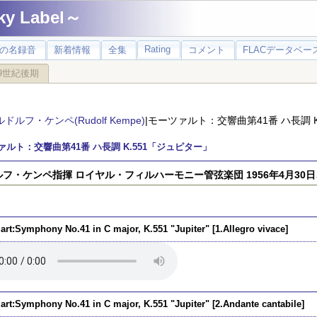
 Label～
Rating
の名録音
新着情報
全集
コメント
FLACデータベース
9世紀後期
ルドルフ・ケンペ(Rudolf Kempe)
|モーツァルト：交響曲第41番 ハ長調 
ァルト：交響曲第41番 ハ長調 K.551「ジュピター」
フ・ケンペ指揮 ロイヤル・フィルハーモニー管弦楽団 1956年4月30日
art:Symphony No.41 in C major, K.551 "Jupiter" [1.Allegro vivace]
art:Symphony No.41 in C major, K.551 "Jupiter" [2.Andante cantabile]