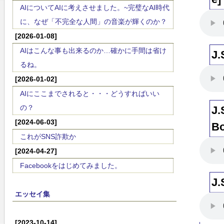
AIについてAIに考えさせました。~完璧なAI時代
に、なぜ「不完全な人間」の音楽が輝くのか？
[2026-01-08]
AIはこんな事も出来るのか…確かに手間は省け
J.
るね。
[2026-01-02]
AIにここまでされると・・・どうすればいい
の？
J.
[2024-06-03]
Bo
これがSNS詐欺か
[2024-04-27]
Facebookをはじめてみました。
J.
エッセイ集
[2023-10-14]