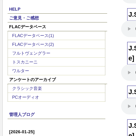
HELP
J.
ご意見・ご感想
FLACデータベース
FLACデータベース(1)
FLACデータベース(2)
J.
フルトヴェングラー
e]
トスカニーニ
ワルター
アンケートのアーカイブ
クラシック音楽
J.
PCオーディオ
管理人ブログ
J.
[2026-01-25]
e]