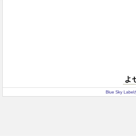
よ
Blue Sky La