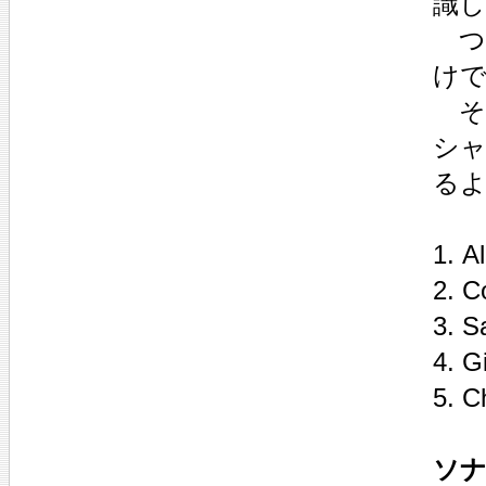
識
つ
け
そ
シ
る
1. A
2. C
3. S
4. G
5. C
ソナ