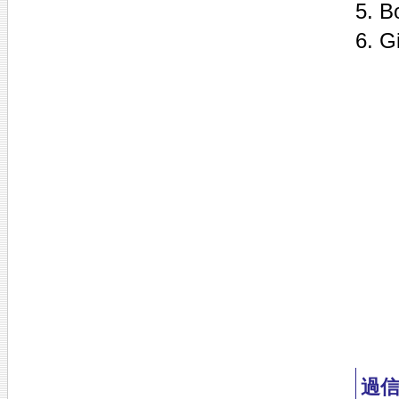
5. B
6. G
過