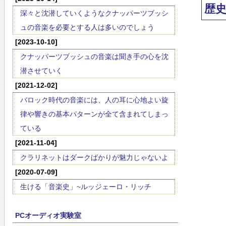
歴
深々と沈潜していくようなクナッパーツブッシ
ュの音楽を必要とする人は多いのでしょう
[2023-10-10]
クナッパーツブッシュの音楽は聞き手の心を沈
潜させていく
[2021-12-02]
バロック時代の音楽には、人の耳に心地よい旋
律や響きの基本パターンが全て含まれてしまっ
ている
[2021-11-04]
クラリネットはダークばかりが魅力じゃないよ
[2020-07-09]
生ける「音楽史」~ルッジェーロ・リッチ
PCオーディオ実験室