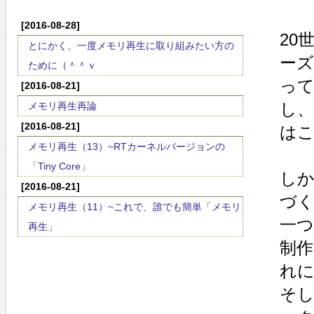
[2016-08-28]
20
とにかく、一度メモリ再生に取り組みたい方の
ーズ
ために（＾＾ｖ
っ
[2016-08-21]
し
メモリ再生再論
[2016-08-21]
は
メモリ再生（13）~RTカーネルバージョンの
「Tiny Core」
し
[2016-08-21]
づ
メモリ再生（11）~これで、誰でも簡単「メモリ
一つ
再生」
制
れ
そ