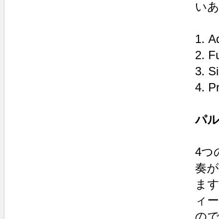
い
1. A
2. F
3. Si
4. P
パル
4つ
奏
ま
ィ
の