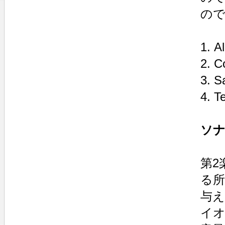
の
1. A
2. C
3. S
4. T
ソナ
第2
る
与え
イ