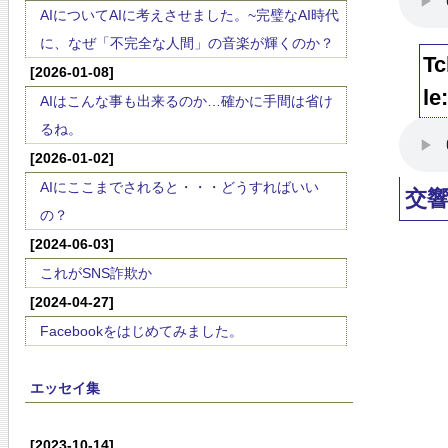
AIについてAIに考えさせました。~完璧なAI時代
に、なぜ「不完全な人間」の音楽が輝くのか？
Tc
[2026-01-08]
le
AIはこんな事も出来るのか…確かに手間は省け
るね。
[2026-01-02]
AIにここまでされると・・・どうすればいい
交
の？
[2024-06-03]
これがSNS詐欺か
[2024-04-27]
Facebookをはじめてみました。
エッセイ集
[2023-10-14]