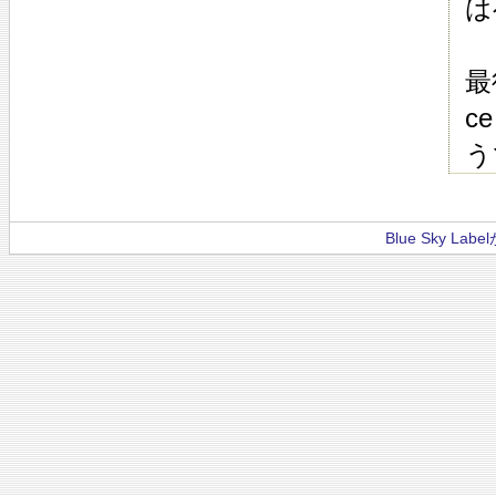
は
最
c
う
Blue Sky La