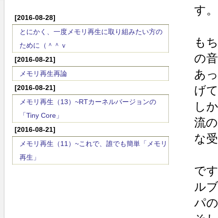
す。
[2016-08-28]
とにかく、一度メモリ再生に取り組みたい方の
も
ために（＾＾ｖ
の
[2016-08-21]
あっ
メモリ再生再論
[2016-08-21]
げ
メモリ再生（13）~RTカーネルバージョンの
し
「Tiny Core」
流
[2016-08-21]
な
メモリ再生（11）~これで、誰でも簡単「メモリ
再生」
で
ル
パ