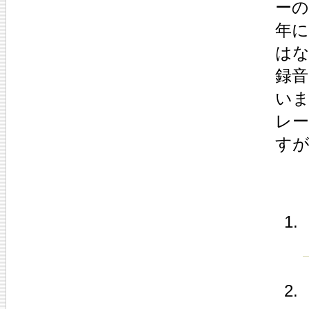
ーの
年に
はな
録音
い
レ
す