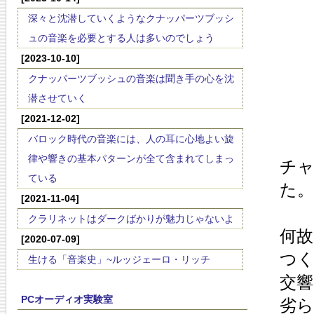
深々と沈潜していくようなクナッパーツブッシ
ュの音楽を必要とする人は多いのでしょう
[2023-10-10]
クナッパーツブッシュの音楽は聞き手の心を沈
潜させていく
[2021-12-02]
バロック時代の音楽には、人の耳に心地よい旋
律や響きの基本パターンが全て含まれてしまっ
チ
ている
た。
[2021-11-04]
クラリネットはダークばかりが魅力じゃないよ
何
[2020-07-09]
つ
生ける「音楽史」~ルッジェーロ・リッチ
交響
PCオーディオ実験室
劣