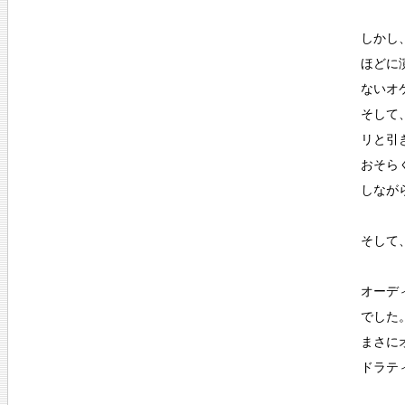
しかし
ほどに
ないオ
そして
リと引
おそら
しなが
そして
オーデ
でした
まさに
ドラテ