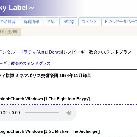
 Label～
Rating
の名録音
新着情報
全集
コメント
FLACデータベース
9世紀後期
アンタル・ドラティ(Antal Dorati)
|レスピーギ：教会のステンドグラス
ーギ：教会のステンドグラス
ィ指揮 ミネアポリス交響楽団 1954年11月録音
pighi:Church Windows [1.The Fight into Egypy]
pighi:Church Windows [2.St. Michael The Archangel]