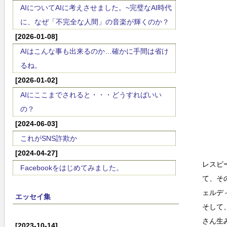
AIについてAIに考えさせました。~完璧なAI時代
に、なぜ「不完全な人間」の音楽が輝くのか？
[2026-01-08]
AIはこんな事も出来るのか…確かに手間は省け
るね。
[2026-01-02]
AIにここまでされると・・・どうすればいい
の？
[2024-06-03]
これがSNS詐欺か
[2024-04-27]
レスピ
Facebookをはじめてみました。
て、そ
ェルデ
エッセイ集
そして
さん生
[2023-10-14]