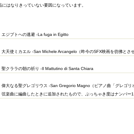
品にはなりきっていない要因になっています。
エジプトへの逃避 -La fuga in Egitto
大天使ミカエル -San Michele Arcangelo（昨今のSFX映画を彷
聖クララの朝の祈り -Il Mattutino di Santa Chiara
偉大なる聖グレゴリウス -San Gregorio Magno（ピアノ曲「グ
弦楽曲に編曲したときに追加されたもので、ぶっちゃき度はナンバー1