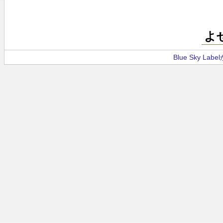
よ
Blue Sky La