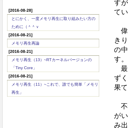
す
[2016-08-28]
て
とにかく、一度メモリ再生に取り組みたい方の
ために（＾＾ｖ
偉
[2016-08-21]
きり
メモリ再生再論
の
[2016-08-21]
す。
メモリ再生（13）~RTカーネルバージョンの
最
「Tiny Core」
[2016-08-21]
ず
メモリ再生（11）~これで、誰でも簡単「メモリ
果
再生」
不
が
み