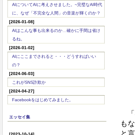
AIについてAIに考えさせました。~完璧なAI時代
に、なぜ「不完全な人間」の音楽が輝くのか？
[2026-01-08]
AIはこんな事も出来るのか…確かに手間は省け
るね。
[2026-01-02]
AIにここまでされると・・・どうすればいい
の？
[2024-06-03]
これがSNS詐欺か
[2024-04-27]
Facebookをはじめてみました。
「
エッセイ集
も
と
[2023-10-14]