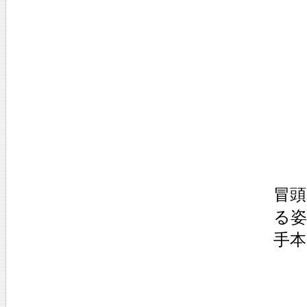
第
第
第
第
第
第
終
冒頭
る
手