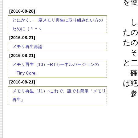
を
[2016-08-28]
とにかく、一度メモリ再生に取り組みたい方の
し
ために（＾＾ｖ
た
[2016-08-21]
た
メモリ再生再論
そ
[2016-08-21]
と二
メモリ再生（13）~RTカーネルバージョンの
確
「Tiny Core」
ば
[2016-08-21]
メモリ再生（11）~これで、誰でも簡単「メモリ
参
再生」
主
第
第