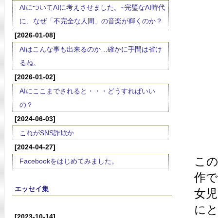
AIについてAIに考えさせました。~完璧なAI時代
に、なぜ「不完全な人間」の音楽が輝くのか？
[2026-01-08]
AIはこんな事も出来るのか…確かに手間は省け
るね。
[2026-01-02]
AIにここまでされると・・・どうすればいい
の？
[2024-06-03]
これがSNS詐欺か
[2024-04-27]
この
Facebookをはじめてみました。
作で
エッセイ集
女
に
[2023-10-14]