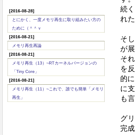
続
[2016-08-28]
れ
とにかく、一度メモリ再生に取り組みたい方の
ために（＾＾ｖ
[2016-08-21]
そし
メモリ再生再論
が
[2016-08-21]
そ
メモリ再生（13）~RTカーネルバージョンの
を
「Tiny Core」
的
[2016-08-21]
に
メモリ再生（11）~これで、誰でも簡単「メモリ
も
再生」
グ
完