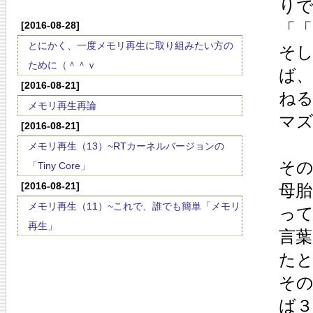
り
[2016-08-28]
「
とにかく、一度メモリ再生に取り組みたい方の
そ
ために（＾＾ｖ
ば
[2016-08-21]
ね
メモリ再生再論
マ
[2016-08-21]
メモリ再生（13）~RTカーネルバージョンの
そ
「Tiny Core」
[2016-08-21]
母
メモリ再生（11）~これで、誰でも簡単「メモリ
っ
再生」
言
た
そ
ば