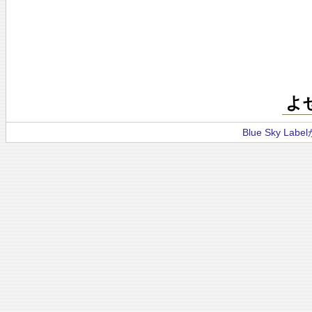
よ
Blue Sky La