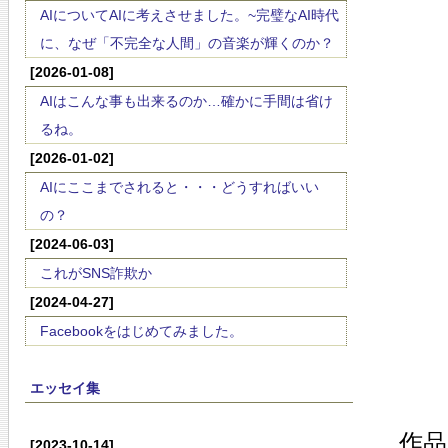
AIについてAIに考えさせました。~完璧なAI時代
に、なぜ「不完全な人間」の音楽が輝くのか？
[2026-01-08]
AIはこんな事も出来るのか…確かに手間は省け
るね。
[2026-01-02]
AIにここまでされると・・・どうすればいい
の？
[2024-06-03]
これがSNS詐欺か
[2024-04-27]
Facebookをはじめてみました。
エッセイ集
作品
[2023-10-14]