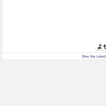
よ
Blue Sky La