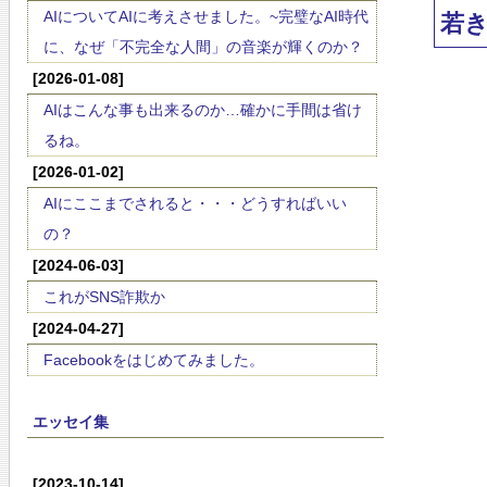
AIについてAIに考えさせました。~完璧なAI時代
若
に、なぜ「不完全な人間」の音楽が輝くのか？
[2026-01-08]
AIはこんな事も出来るのか…確かに手間は省け
るね。
[2026-01-02]
AIにここまでされると・・・どうすればいい
の？
[2024-06-03]
これがSNS詐欺か
[2024-04-27]
Facebookをはじめてみました。
エッセイ集
[2023-10-14]