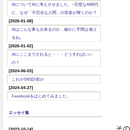
AIについてAIに考えさせました。~完璧なAI時代
に、なぜ「不完全な人間」の音楽が輝くのか？
[2026-01-08]
AIはこんな事も出来るのか…確かに手間は省け
るね。
[2026-01-02]
AIにここまでされると・・・どうすればいい
の？
[2024-06-03]
これがSNS詐欺か
[2024-04-27]
Facebookをはじめてみました。
エッセイ集
そ
[2023-10-14]