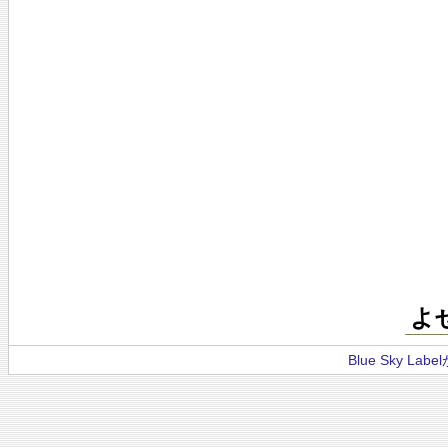
よ
Blue Sky La