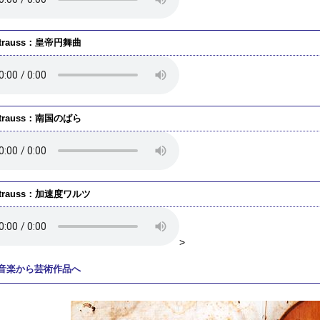
Strauss：皇帝円舞曲
Strauss：南国のばら
Strauss：加速度ワルツ
>
音楽から芸術作品へ