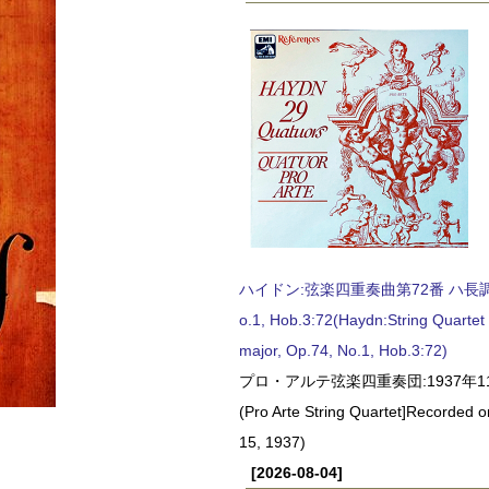
ハイドン:弦楽四重奏曲第72番 ハ長調, O
o.1, Hob.3:72(Haydn:String Quartet
major, Op.74, No.1, Hob.3:72)
プロ・アルテ弦楽四重奏団:1937年1
(Pro Arte String Quartet]Recorded
15, 1937)
[2026-08-04]