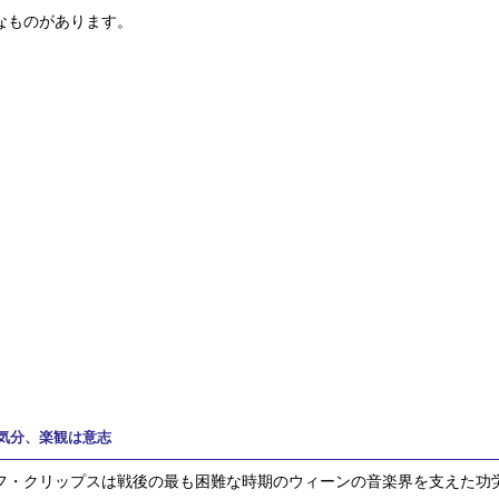
なものがあります。
気分、楽観は意志
フ・クリップスは戦後の最も困難な時期のウィーンの音楽界を支えた功