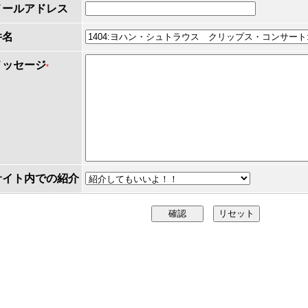
メールアドレス
件名
メッセージ
*
サイト内での紹介