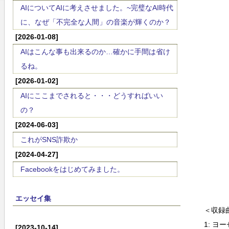
AIについてAIに考えさせました。~完璧なAI時代
に、なぜ「不完全な人間」の音楽が輝くのか？
[2026-01-08]
AIはこんな事も出来るのか…確かに手間は省け
るね。
[2026-01-02]
AIにここまでされると・・・どうすればいい
の？
[2024-06-03]
これがSNS詐欺か
[2024-04-27]
Facebookをはじめてみました。
エッセイ集
＜収録
1: 
[2023-10-14]