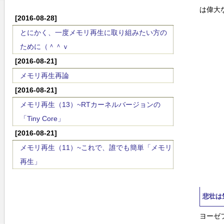
は偉大
[2016-08-28]
とにかく、一度メモリ再生に取り組みたい方の
ために（＾＾ｖ
[2016-08-21]
メモリ再生再論
[2016-08-21]
メモリ再生（13）~RTカーネルバージョンの
「Tiny Core」
[2016-08-21]
メモリ再生（11）~これで、誰でも簡単「メモリ
再生」
悲壮は
ヨーゼ