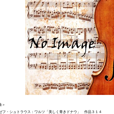
曲＞
ヨーゼフ・シュトラウス：ワルツ「美しく青きドナウ」 作品３１４