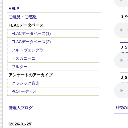
HELP
ご意見・ご感想
J_
FLACデータベース
FLACデータベース(1)
FLACデータベース(2)
J_
フルトヴェングラー
トスカニーニ
ワルター
アンケートのアーカイブ
J_
クラシック音楽
PCオーディオ
管理人ブログ
社交の
[2026-01-25]