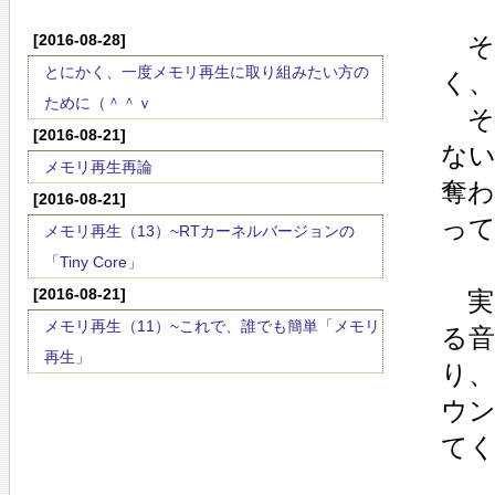
[2016-08-28]
そ
とにかく、一度メモリ再生に取り組みたい方の
く
ために（＾＾ｖ
そ
[2016-08-21]
な
メモリ再生再論
奪
[2016-08-21]
っ
メモリ再生（13）~RTカーネルバージョンの
「Tiny Core」
[2016-08-21]
実
メモリ再生（11）~これで、誰でも簡単「メモリ
る
再生」
り
ウン
て