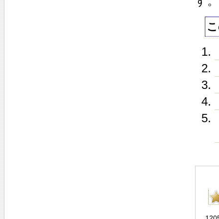
す。
こ
120