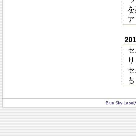
を
ア
20
セ
り
セ
も
Blue Sky La