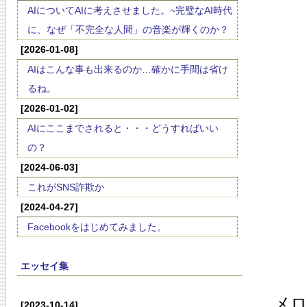
AIについてAIに考えさせました。~完璧なAI時代
に、なぜ「不完全な人間」の音楽が輝くのか？
[2026-01-08]
AIはこんな事も出来るのか…確かに手間は省け
るね。
[2026-01-02]
AIにここまでされると・・・どうすればいい
の？
[2024-06-03]
これがSNS詐欺か
[2024-04-27]
Facebookをはじめてみました。
エッセイ集
メ
[2023-10-14]