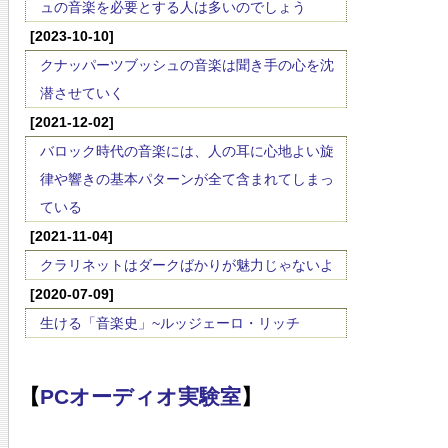
ュの音楽を必要とする人は多いのでしょう
[2023-10-10]
クナッパーツブッシュの音楽は聞き手の心を沈
潜させていく
[2021-12-02]
バロック時代の音楽には、人の耳に心地よい旋
律や響きの基本パターンが全て含まれてしまっ
ている
[2021-11-04]
クラリネットはダークばかりが魅力じゃないよ
[2020-07-09]
生ける「音楽史」~ルッジェーロ・リッチ
【
PCオーディオ実験室
】