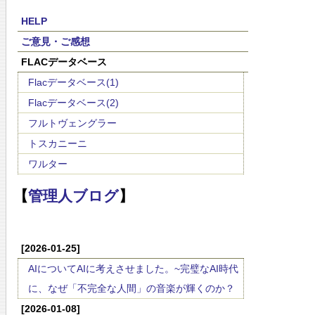
HELP
ご意見・ご感想
FLACデータベース
Flacデータベース(1)
Flacデータベース(2)
フルトヴェングラー
トスカニーニ
ワルター
【
管理人ブログ
】
[2026-01-25]
AIについてAIに考えさせました。~完璧なAI時代
に、なぜ「不完全な人間」の音楽が輝くのか？
[2026-01-08]