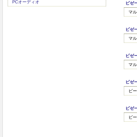
PCオーディオ
ビゼ
マル
ビゼ
マル
ビゼ
マル
ビゼ
ビー
ビゼ
ビー