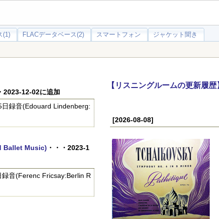
(1)
FLACデータベース(2)
スマートフォン
ジャケット聞き
【リスニングルームの更新履歴
2023-12-02に追加
douard Lindenberg:
[2026-08-08]
llet Music)
・・・2023-1
nc Fricsay:Berlin R