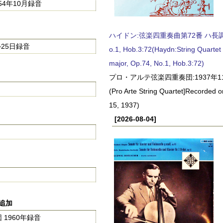
4年10月録音
ハイドン:弦楽四重奏曲第72番 ハ長調, O
25日録音
o.1, Hob.3:72(Haydn:String Quartet
major, Op.74, No.1, Hob.3:72)
プロ・アルテ弦楽四重奏団:1937年1
(Pro Arte String Quartet]Recorded
15, 1937)
[2026-08-04]
に追加
1960年録音