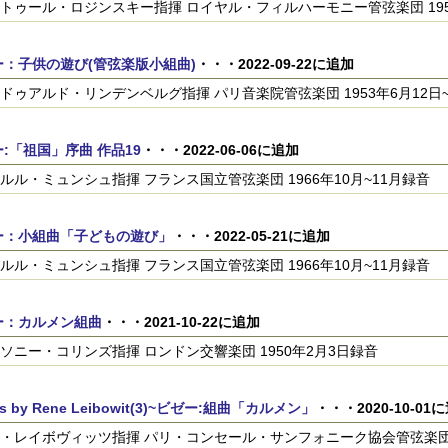
トゥール・ロジンスキー指揮 ロイヤル・フィルハーモニー管弦楽団 195
ー：子供の遊び(管弦楽版小組曲)
・・・2022-09-22に追加
ドゥアルド・リンデンベルグ指揮 パリ音楽院管弦楽団 1953年6月12日~
:「祖国」序曲 作品19
・・・2022-06-06に追加
ルル・ミュンシュ指揮 フランス国立管弦楽団 1966年10月~11月録音
ー：小組曲「子どもの遊び」
・・・2022-05-21に追加
ルル・ミュンシュ指揮 フランス国立管弦楽団 1966年10月~11月録音
ー：カルメン組曲
・・・2021-10-22に追加
ソニー・コリンズ指揮 ロンドン交響楽団 1950年2月3日録音
es by Rene Leibowit(3)~ビゼー:組曲「カルメン」
・・・2020-10-01
・レイボヴィッツ指揮 パリ・コンセール・サンフォニーク協会管弦楽団 