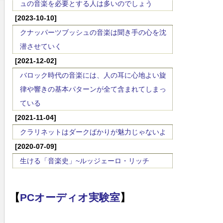
ュの音楽を必要とする人は多いのでしょう
[2023-10-10]
クナッパーツブッシュの音楽は聞き手の心を沈
潜させていく
[2021-12-02]
バロック時代の音楽には、人の耳に心地よい旋
律や響きの基本パターンが全て含まれてしまっ
ている
[2021-11-04]
クラリネットはダークばかりが魅力じゃないよ
[2020-07-09]
生ける「音楽史」~ルッジェーロ・リッチ
【
PCオーディオ実験室
】