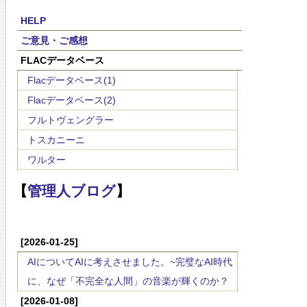
HELP
ご意見・ご感想
FLACデータベース
Flacデータベース(1)
Flacデータベース(2)
フルトヴェングラー
トスカニーニ
ワルター
【
管理人ブログ
】
[2026-01-25]
AIについてAIに考えさせました。~完璧なAI時代
に、なぜ「不完全な人間」の音楽が輝くのか？
[2026-01-08]