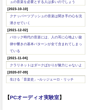
ュの音楽を必要とする人は多いのでしょう
[2023-10-10]
クナッパーツブッシュの音楽は聞き手の心を沈
潜させていく
[2021-12-02]
バロック時代の音楽には、人の耳に心地よい旋
律や響きの基本パターンが全て含まれてしまっ
ている
[2021-11-04]
クラリネットはダークばかりが魅力じゃないよ
[2020-07-09]
生ける「音楽史」~ルッジェーロ・リッチ
【
PCオーディオ実験室
】