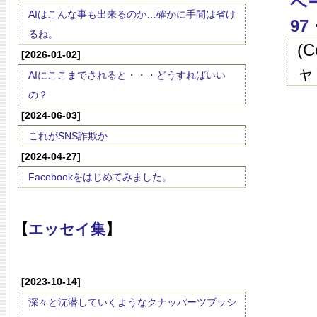
ベ
AIはこんな事も出来るのか…確かに手間は省け
97
るね。
(
[2026-01-02]
ャ
AIにここまでされると・・・どうすればいい
の？
[2024-06-03]
これがSNS詐欺か
[2024-04-27]
Facebookをはじめてみました。
【
エッセイ集
】
[2023-10-14]
深々と沈潜していくようなクナッパーツブッシ