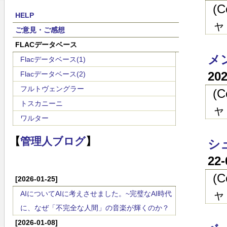
(
HELP
ャ
ご意見・ご感想
FLACデータベース
メ
Flacデータベース(1)
20
Flacデータベース(2)
フルトヴェングラー
(
トスカニーニ
ャ
ワルター
【
管理人ブログ
】
シ
22
(
[2026-01-25]
ャ
AIについてAIに考えさせました。~完璧なAI時代
に、なぜ「不完全な人間」の音楽が輝くのか？
[2026-01-08]