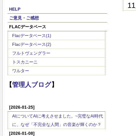
1
HELP
ご意見・ご感想
FLACデータベース
Flacデータベース(1)
Flacデータベース(2)
フルトヴェングラー
トスカニーニ
ワルター
【
管理人ブログ
】
[2026-01-25]
AIについてAIに考えさせました。~完璧なAI時代
に、なぜ「不完全な人間」の音楽が輝くのか？
[2026-01-08]