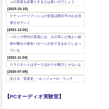
ュの音楽を必要とする人は多いのでしょう
[2023-10-10]
クナッパーツブッシュの音楽は聞き手の心を沈
潜させていく
[2021-12-02]
バロック時代の音楽には、人の耳に心地よい旋
律や響きの基本パターンが全て含まれてしまっ
ている
[2021-11-04]
クラリネットはダークばかりが魅力じゃないよ
[2020-07-09]
生ける「音楽史」~ルッジェーロ・リッチ
【
PCオーディオ実験室
】