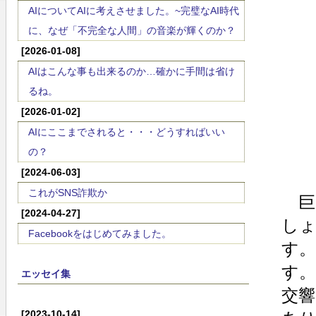
AIについてAIに考えさせました。~完璧なAI時代
に、なぜ「不完全な人間」の音楽が輝くのか？
[2026-01-08]
AIはこんな事も出来るのか…確かに手間は省け
るね。
[2026-01-02]
AIにここまでされると・・・どうすればいい
の？
[2024-06-03]
これがSNS詐欺か
巨
[2024-04-27]
し
Facebookをはじめてみました。
す
す。
エッセイ集
交
[2023-10-14]