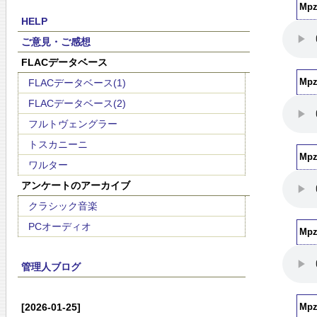
Mp
HELP
ご意見・ご感想
FLACデータベース
FLACデータベース(1)
Mp
FLACデータベース(2)
フルトヴェングラー
トスカニーニ
Mp
ワルター
アンケートのアーカイブ
クラシック音楽
PCオーディオ
Mp
管理人ブログ
[2026-01-25]
Mp