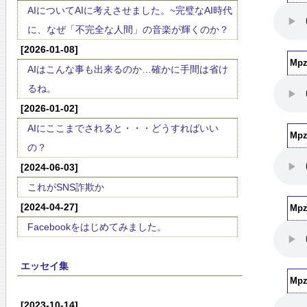
AIについてAIに考えさせました。~完璧なAI時代
に、なぜ「不完全な人間」の音楽が輝くのか？
[2026-01-08]
Mp
AIはこんな事も出来るのか…確かに手間は省け
るね。
[2026-01-02]
AIにここまでされると・・・どうすればいい
Mp
の？
[2024-06-03]
これがSNS詐欺か
[2024-04-27]
Mp
Facebookをはじめてみました。
エッセイ集
Mp
[2023-10-14]