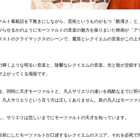
ァルト毒殺説を下敷きにしながら、芸術というものがもつ「酷薄さ」と
がらせるかのようにモーツァルトの音楽の魅力を振りまいた映画が「ア
ストのクライマックスのシーンで、魔笛とレクイエムの音楽がこの上
輝くような明るい音楽と、陰鬱なレクイエムの音楽。光と陰が交錯す
び上がってくる場面です。
、同時に天才モーツァルトと、凡人サリエリの違いを残酷なまでに明
凡人サリエリという言う方は正しくありません。真の凡人はモーツァ
、サリエリは悲しいまでにモーツァルトの天才を知っています。
前にしたモーツァルトが口述するレクイエムのスコア、それを必死で