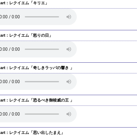
zart：レクイエム「キリエ」
zart：レクイエム「怒りの日」
zart：レクイエム「奇しきラッパの響き 」
zart：レクイエム「恐るべき御稜威の王 」
zart：レクイエム「思い出したまえ」