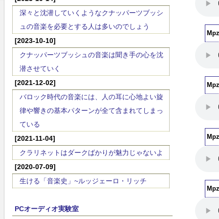
深々と沈潜していくようなクナッパーツブッシ
ュの音楽を必要とする人は多いのでしょう
Mp
[2023-10-10]
クナッパーツブッシュの音楽は聞き手の心を沈
潜させていく
[2021-12-02]
Mp
バロック時代の音楽には、人の耳に心地よい旋
律や響きの基本パターンが全て含まれてしまっ
ている
Mp
[2021-11-04]
クラリネットはダークばかりが魅力じゃないよ
[2020-07-09]
生ける「音楽史」~ルッジェーロ・リッチ
Mp
PCオーディオ実験室