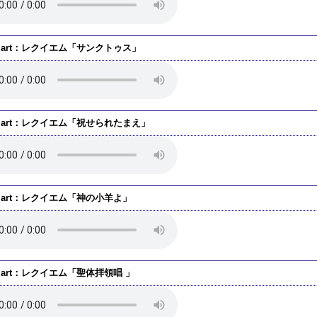
zart：レクイエム「サンクトゥス」
zart：レクイエム「祝せられたまえ」
zart：レクイエム「神の小羊よ」
zart：レクイエム「聖体拝領唱 」