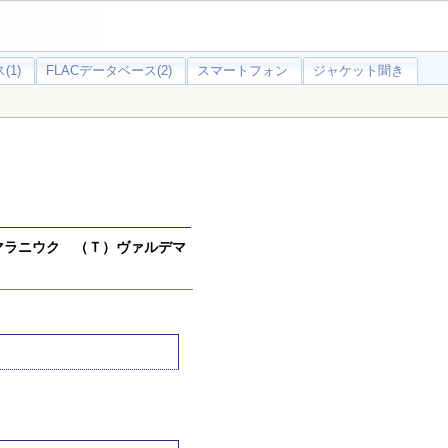
(1)
FLACデータベース(2)
スマートフォン
ジャケット聞き
マラニウク （Ｔ）ヴァルデマ