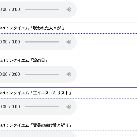
zart：レクイエム「呪われた人々が 」
zart：レクイエム「涙の日」
zart：レクイエム「主イエス・キリスト」
zart：レクイエム「賛美の生け贄と祈り」