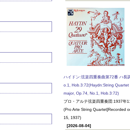
ハイドン:弦楽四重奏曲第72番 ハ長調, O
o.1, Hob.3:72(Haydn:String Quartet
major, Op.74, No.1, Hob.3:72)
プロ・アルテ弦楽四重奏団:1937年1
(Pro Arte String Quartet]Recorded
15, 1937)
[2026-08-04]