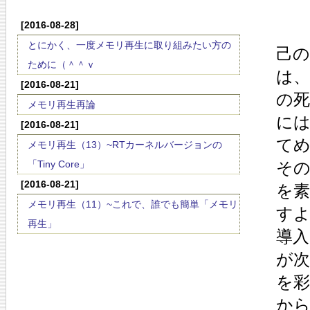
[2016-08-28]
とにかく、一度メモリ再生に取り組みたい方の
己
ために（＾＾ｖ
は
[2016-08-21]
の
メモリ再生再論
に
[2016-08-21]
て
メモリ再生（13）~RTカーネルバージョンの
「Tiny Core」
そ
[2016-08-21]
を
メモリ再生（11）~これで、誰でも簡単「メモリ
す
再生」
導
が
を
か