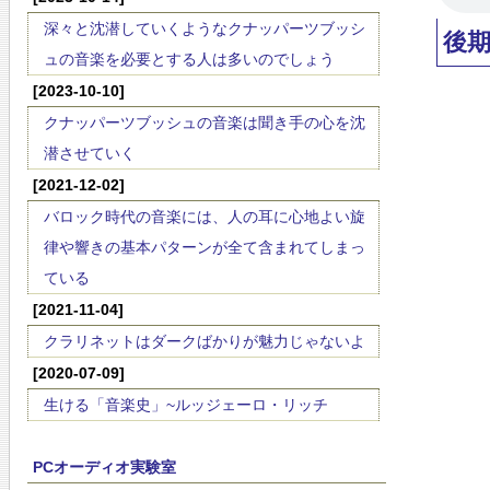
深々と沈潜していくようなクナッパーツブッシ
後
ュの音楽を必要とする人は多いのでしょう
[2023-10-10]
クナッパーツブッシュの音楽は聞き手の心を沈
潜させていく
[2021-12-02]
バロック時代の音楽には、人の耳に心地よい旋
律や響きの基本パターンが全て含まれてしまっ
ている
[2021-11-04]
クラリネットはダークばかりが魅力じゃないよ
[2020-07-09]
生ける「音楽史」~ルッジェーロ・リッチ
PCオーディオ実験室