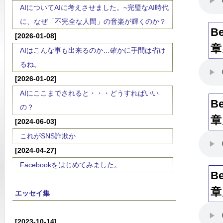
AIについてAIに考えさせました。~完璧なAI時代
に、なぜ「不完全な人間」の音楽が輝くのか？
B
[2026-01-08]
章
AIはこんな事も出来るのか…確かに手間は省け
るね。
[2026-01-02]
AIにここまでされると・・・どうすればいい
B
の？
章
[2024-06-03]
これがSNS詐欺か
[2024-04-27]
Facebookをはじめてみました。
B
章
エッセイ集
[2023-10-14]