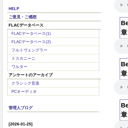
HELP
ご意見・ご感想
B
FLACデータベース
章
FLACデータベース(1)
FLACデータベース(2)
フルトヴェングラー
トスカニーニ
B
ワルター
章
アンケートのアーカイブ
クラシック音楽
PCオーディオ
B
管理人ブログ
章
[2026-01-25]