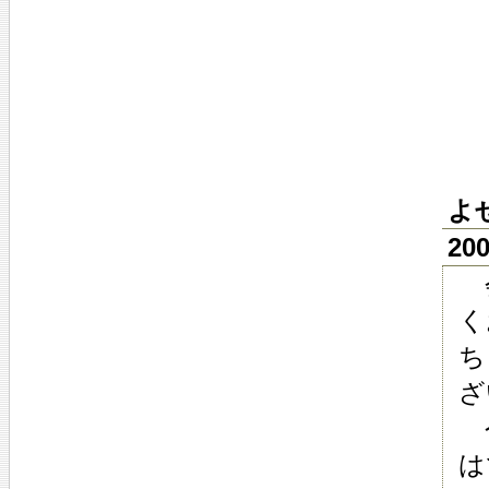
よ
20
会
く
ち
ざ
今
は