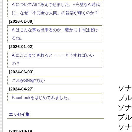
AIについてAIに考えさせました。~完璧なAI時代
に、なぜ「不完全な人間」の音楽が輝くのか？
[2026-01-08]
AIはこんな事も出来るのか…確かに手間は省け
るね。
[2026-01-02]
AIにここまでされると・・・どうすればいい
の？
[2024-06-03]
これがSNS詐欺か
ソナ
[2024-04-27]
ブ
Facebookをはじめてみました。
ソナ
エッセイ集
ブ
ソナ
[2023-10-14]