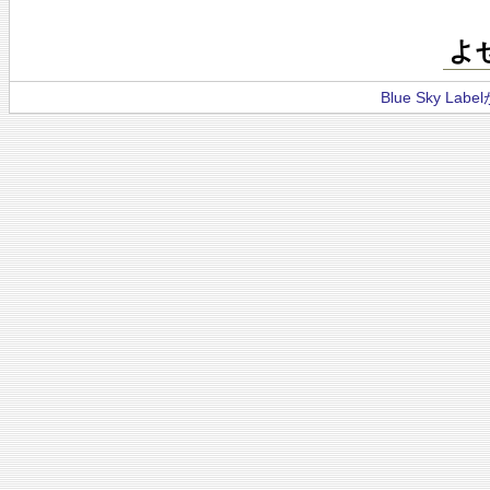
よ
Blue Sky La