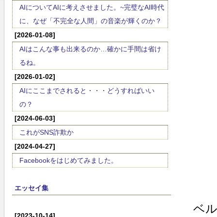
AIについてAIに考えさせました。~完璧なAI時代
に、なぜ「不完全な人間」の音楽が輝くのか？
[2026-01-08]
AIはこんな事も出来るのか…確かに手間は省け
るね。
[2026-01-02]
AIにここまでされると・・・どうすればいい
の？
[2024-06-03]
これがSNS詐欺か
[2024-04-27]
Facebookをはじめてみました。
エッセイ集
ベ
[2023-10-14]