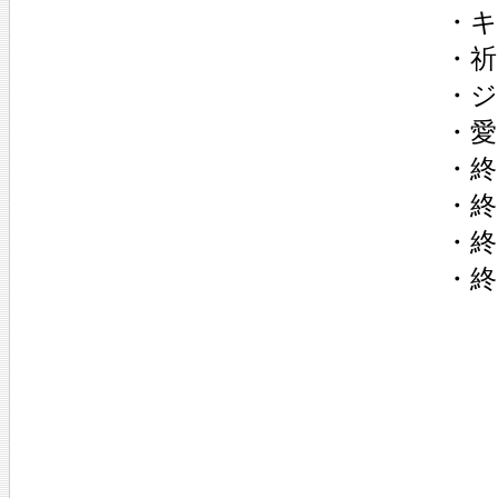
・キ
・祈
・
・愛
・終
・終
・終
・終