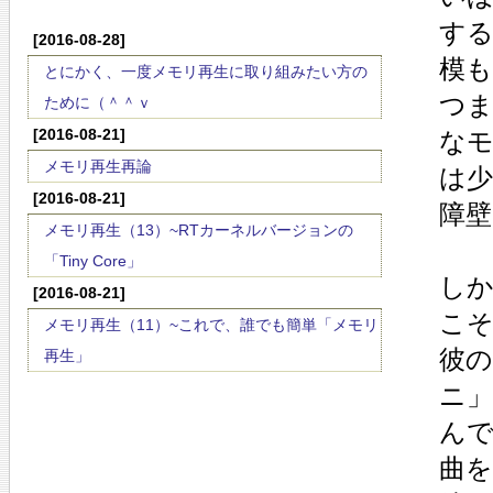
す
[2016-08-28]
模
とにかく、一度メモリ再生に取り組みたい方の
つ
ために（＾＾ｖ
[2016-08-21]
な
メモリ再生再論
は
[2016-08-21]
障
メモリ再生（13）~RTカーネルバージョンの
「Tiny Core」
し
[2016-08-21]
こ
メモリ再生（11）~これで、誰でも簡単「メモリ
彼
再生」
ニ
ん
曲