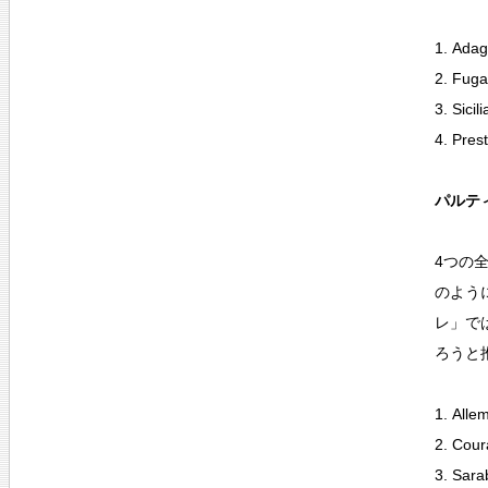
1. Adag
2. Fuga
3. Sicil
4. Pres
パルティ
4つの
のよう
レ」で
ろうと
1. Alle
2. Cour
3. Sara