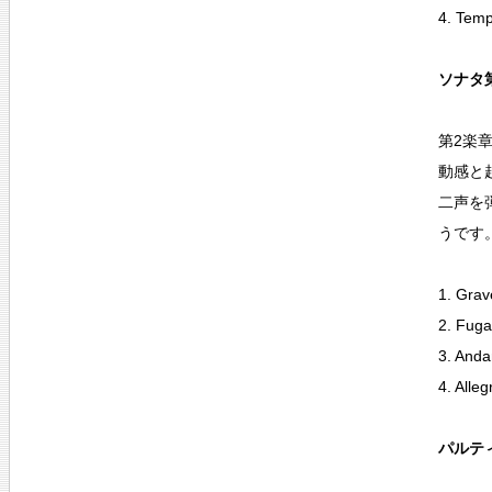
4. Temp
ソナタ第
第2楽
動感と
二声を
うです
1. Grav
2. Fuga
3. Anda
4. Alleg
パルティ