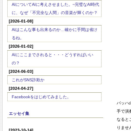
AIについてAIに考えさせました。~完璧なAI時代
に、なぜ「不完全な人間」の音楽が輝くのか？
[2026-01-08]
AIはこんな事も出来るのか…確かに手間は省け
るね。
[2026-01-02]
AIにここまでされると・・・どうすればいい
の？
[2024-06-03]
これがSNS詐欺か
[2024-04-27]
Facebookをはじめてみました。
バッハ
手で演
エッセイ集
なると
りませ
[2023-10-14]