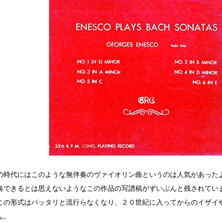
の時代にはこのような無伴奏のヴァイオリン曲というのは人気があった
奏できるとは思えないようなこの作品の写譜稿がずいぶんと残されてい
この形式はパッタリと流行らなくなり、２０世紀に入ってからのイザイ
ん。