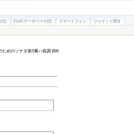
(1)
FLACデータベース(2)
スマートフォン
ジャケット聞き
ンのためのソナタ第3番ハ長調 BW