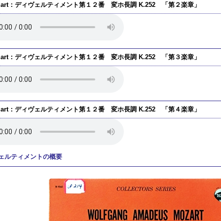
zart：ディヴェルティメント第１２番 変ホ長調 K.252 「第２楽章」
zart：ディヴェルティメント第１２番 変ホ長調 K.252 「第３楽章」
zart：ディヴェルティメント第１２番 変ホ長調 K.252 「第４楽章」
ェルティメントの概要