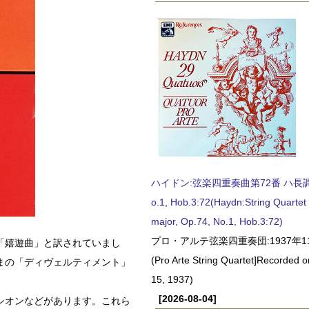
ハイドン:弦楽四重奏曲第72番 ハ長調, O
o.1, Hob.3:72(Haydn:String Quartet
major, Op.74, No.1, Hob.3:72)
プロ・アルテ弦楽四重奏団:1937年1
「嬉遊曲」と訳されていまし
(Pro Arte String Quartet]Recorded
まの「ディヴェルティメント」
15, 1937)
[2026-08-04]
シオンなどがあります。これら