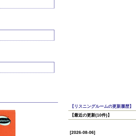
【リスニングルームの更新履歴】
【最近の更新(10件)】
[2026-08-06]