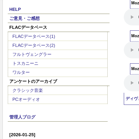
Mo
HELP
ご意見・ご感想
FLACデータベース
FLACデータベース(1)
Mo
FLACデータベース(2)
フルトヴェングラー
トスカニーニ
Mo
ワルター
アンケートのアーカイブ
クラシック音楽
ディヴ
PCオーディオ
管理人ブログ
[2026-01-25]