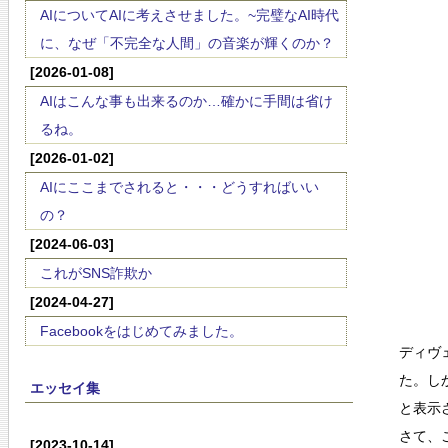
AIについてAIに考えさせました。~完璧なAI時代
に、なぜ「不完全な人間」の音楽が輝くのか？
[2026-01-08]
AIはこんな事も出来るのか…確かに手間は省け
るね。
[2026-01-02]
AIにここまでされると・・・どうすればいい
の？
[2024-06-03]
これがSNS詐欺か
[2024-04-27]
Facebookをはじめてみました。
ディヴ
た。し
エッセイ集
と表示
さて、
[2023-10-14]