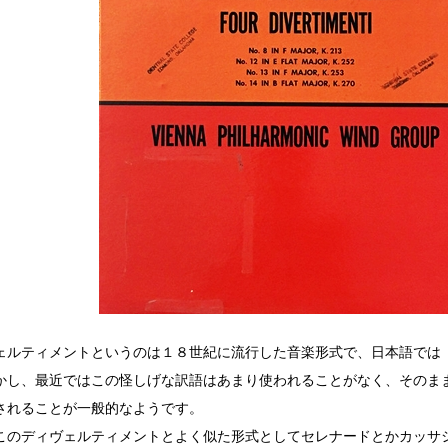
ェルティメントというのは１８世紀に流行した音楽形式で、日本語では
かし、最近ではこの怪しげな訳語はあまり使われることがなく、そのま
されることが一般的なようです。
このディヴェルティメントとよく似た形式としてセレナードとかカッサ