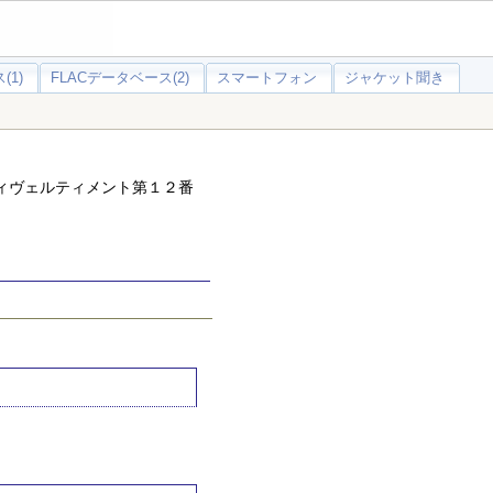
(1)
FLACデータベース(2)
スマートフォン
ジャケット聞き
ディヴェルティメント第１２番