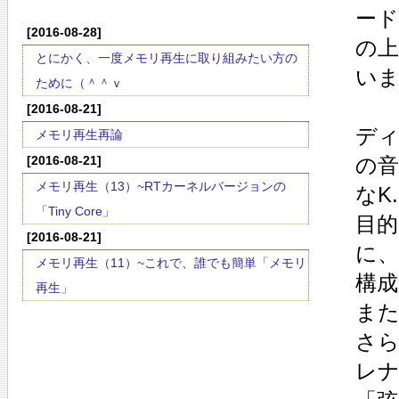
ー
[2016-08-28]
の
とにかく、一度メモリ再生に取り組みたい方の
い
ために（＾＾ｖ
[2016-08-21]
デ
メモリ再生再論
[2016-08-21]
の
メモリ再生（13）~RTカーネルバージョンの
なK
「Tiny Core」
目
[2016-08-21]
に
メモリ再生（11）~これで、誰でも簡単「メモリ
構
再生」
ま
さ
レ