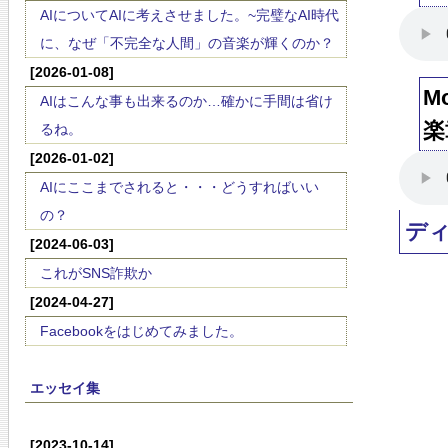
AIについてAIに考えさせました。~完璧なAI時代
に、なぜ「不完全な人間」の音楽が輝くのか？
[2026-01-08]
M
AIはこんな事も出来るのか…確かに手間は省け
楽
るね。
[2026-01-02]
AIにここまでされると・・・どうすればいい
の？
デ
[2024-06-03]
これがSNS詐欺か
[2024-04-27]
Facebookをはじめてみました。
エッセイ集
[2023-10-14]