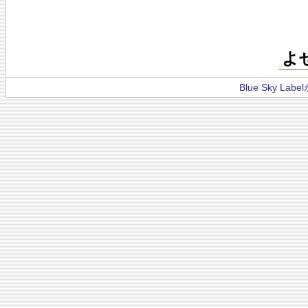
よ
Blue Sky La