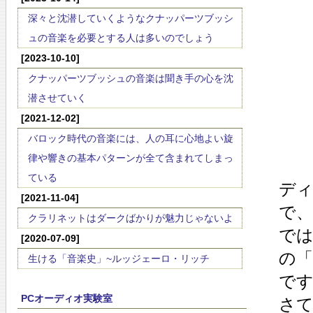
深々と沈潜していくようなクナッパーツブッシ
ュの音楽を必要とする人は多いのでしょう
[2023-10-10]
クナッパーツブッシュの音楽は聞き手の心を沈
潜させていく
[2021-12-02]
バロック時代の音楽には、人の耳に心地よい旋
律や響きの基本パターンが全て含まれてしまっ
ている
デ
[2021-11-04]
で、
クラリネットはダークばかりが魅力じゃないよ
で
[2020-07-09]
の
生ける「音楽史」~ルッジェーロ・リッチ
で
PCオーディオ実験室
さ