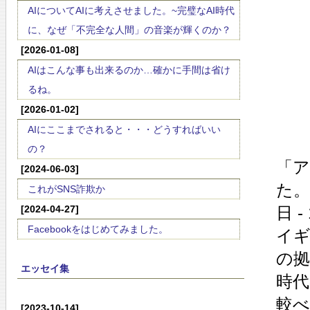
AIについてAIに考えさせました。~完璧なAI時代
に、なぜ「不完全な人間」の音楽が輝くのか？
[2026-01-08]
AIはこんな事も出来るのか…確かに手間は省け
るね。
[2026-01-02]
AIにここまでされると・・・どうすればいい
の？
「
[2024-06-03]
た。
これがSNS詐欺か
[2024-04-27]
日 
Facebookをはじめてみました。
イ
の
エッセイ集
時
較
[2023-10-14]