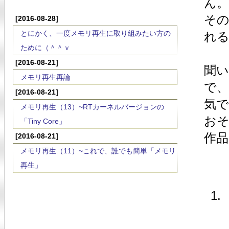
ん。
その
[2016-08-28]
とにかく、一度メモリ再生に取り組みたい方の
れ
ために（＾＾ｖ
[2016-08-21]
聞
メモリ再生再論
で
[2016-08-21]
気で
メモリ再生（13）~RTカーネルバージョンの
お
「Tiny Core」
作
[2016-08-21]
メモリ再生（11）~これで、誰でも簡単「メモリ
再生」