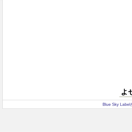
よ
Blue Sky La