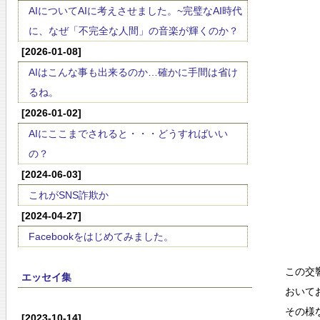
AIについてAIに考えさせました。~完璧なAI時代
に、なぜ「不完全な人間」の音楽が輝くのか？
[2026-01-08]
AIはこんな事も出来るのか…確かに手間は省け
るね。
[2026-01-02]
AIにここまでされると・・・どうすればいい
の？
[2024-06-03]
これがSNS詐欺か
[2024-04-27]
Facebookをはじめてみました。
この交
エッセイ集
おいて
その様
[2023-10-14]