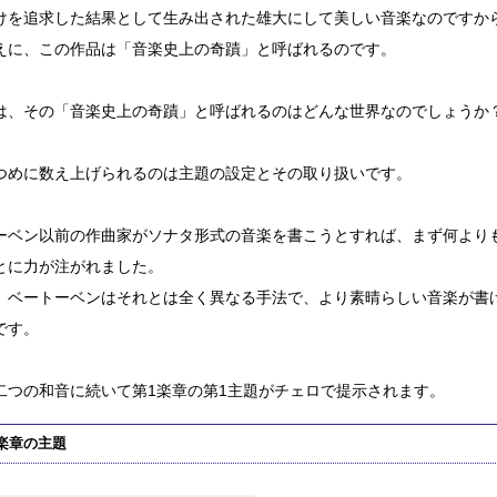
けを追求した結果として生み出された雄大にして美しい音楽なのですか
えに、この作品は「音楽史上の奇蹟」と呼ばれるのです。
は、その「音楽史上の奇蹟」と呼ばれるのはどんな世界なのでしょうか
つめに数え上げられるのは主題の設定とその取り扱いです。
ーベン以前の作曲家がソナタ形式の音楽を書こうとすれば、まず何より
とに力が注がれました。
、ベートーベンはそれとは全く異なる手法で、より素晴らしい音楽が書
です。
二つの和音に続いて第1楽章の第1主題がチェロで提示されます。
楽章の主題