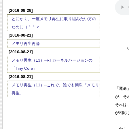
[2016-08-28]
とにかく、一度メモリ再生に取り組みたい方の
ために（＾＾ｖ
[2016-08-21]
メモリ再生再論
[2016-08-21]
メモリ再生（13）~RTカーネルバージョンの
「Tiny Core」
[2016-08-21]
メモリ再生（11）~これで、誰でも簡単「メモリ
「運命
再生」
が、そ
それは
が相応
しかし