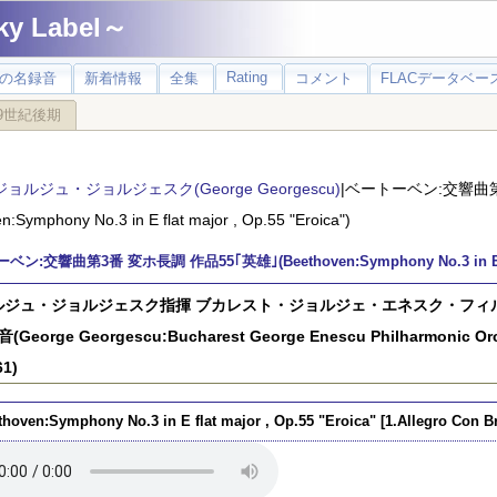
 Label～
Rating
の名録音
新着情報
全集
コメント
FLACデータベース
9世紀後期
ジョルジュ・ジョルジェスク(George Georgescu)
|ベートーベン:交響曲第
n:Symphony No.3 in E flat major , Op.55 "Eroica")
ン:交響曲第3番 変ホ長調 作品55｢英雄｣(Beethoven:Symphony No.3 in E flat 
ルジュ・ジョルジェスク指揮 ブカレスト・ジョルジェ・エネスク・フィルハ
(George Georgescu:Bucharest George Enescu Philharmonic Orc
61)
thoven:Symphony No.3 in E flat major , Op.55 "Eroica" [1.Allegro Con Br