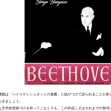
響曲は「ハイリゲンシュタットの遺書」と結びつけて語られることが多
おきましょう。
な文学的意味づけを持ってこなくても、この作品こそはそれまでの形式