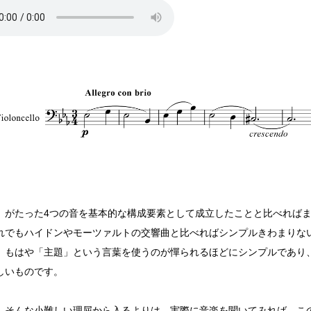
」がたった4つの音を基本的な構成要素として成立したことと比べれば
れでもハイドンやモーツァルトの交響曲と比べればシンプルきわまりな
、もはや「主題」という言葉を使うのが憚られるほどにシンプルであり
しいものです。
、そんな小難しい理屈から入るよりは、実際に音楽を聞いてみれば、こ