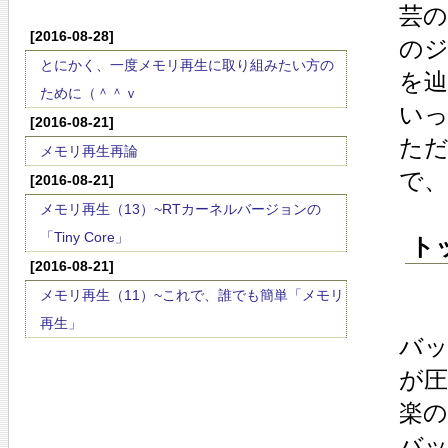
芸
[2016-08-28]
の
とにかく、一度メモリ再生に取り組みたい方の
を
ために（＾＾ｖ
い
[2016-08-21]
た
メモリ再生再論
で
[2016-08-21]
メモリ再生（13）~RTカーネルバージョンの
「Tiny Core」
トッ
[2016-08-21]
メモリ再生（11）~これで、誰でも簡単「メモリ
再生」
バッ
が
楽
バ