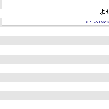
よ
Blue Sky La