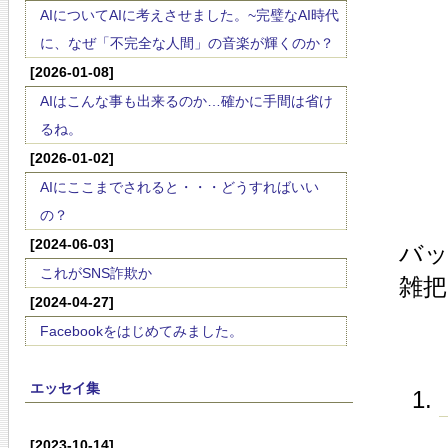
AIについてAIに考えさせました。~完璧なAI時代
に、なぜ「不完全な人間」の音楽が輝くのか？
[2026-01-08]
AIはこんな事も出来るのか…確かに手間は省け
るね。
[2026-01-02]
AIにここまでされると・・・どうすればいい
の？
[2024-06-03]
バ
これがSNS詐欺か
雑把
[2024-04-27]
Facebookをはじめてみました。
エッセイ集
[2023-10-14]