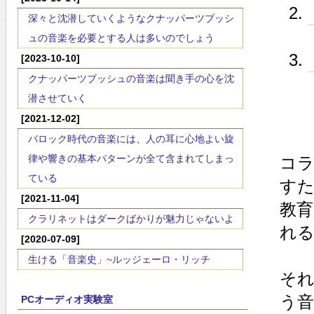
深々と沈潜していくようなクナッパーツブッシ
ュの音楽を必要とする人は多いのでしょう
[2023-10-10]
クナッパーツブッシュの音楽は聞き手の心を沈
潜させていく
[2021-12-02]
バロック時代の音楽には、人の耳に心地よい旋
律や響きの基本パターンが全て含まれてしまっ
コ
ている
すた
[2021-11-04]
教
クラリネットはダークばかりが魅力じゃないよ
れる
[2020-07-09]
生ける「音楽史」~ルッジェーロ・リッチ
そ
う音
PCオーディオ実験室