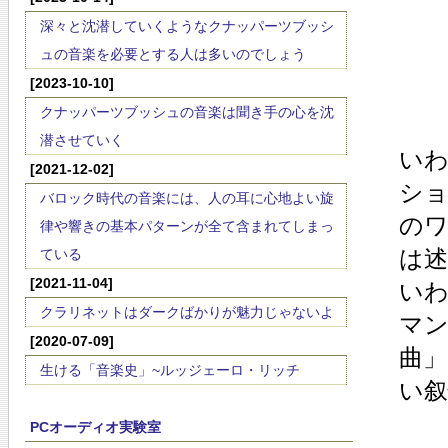
深々と沈潜していくようなクナッパーツブッシ
ュの音楽を必要とする人は多いのでしょう
[2023-10-10]
クナッパーツブッシュの音楽は聞き手の心を沈
潜させていく
い
[2021-12-02]
ショ
バロック時代の音楽には、人の耳に心地よい旋
の
律や響きの基本パターンが全て含まれてしまっ
は
ている
[2021-11-04]
い
クラリネットはダークばかりが魅力じゃないよ
マ
[2020-07-09]
曲
生ける「音楽史」~ルッジェーロ・リッチ
い
PCオーディオ実験室