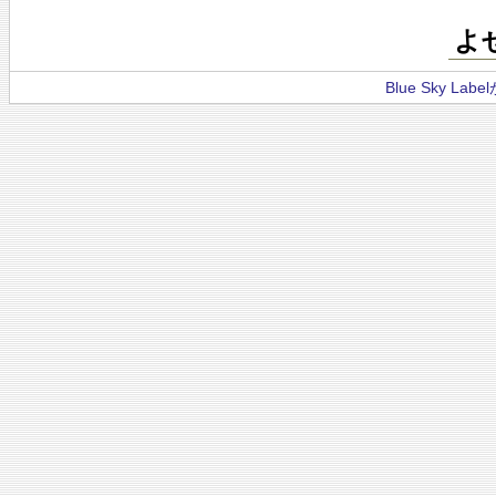
よ
Blue Sky La