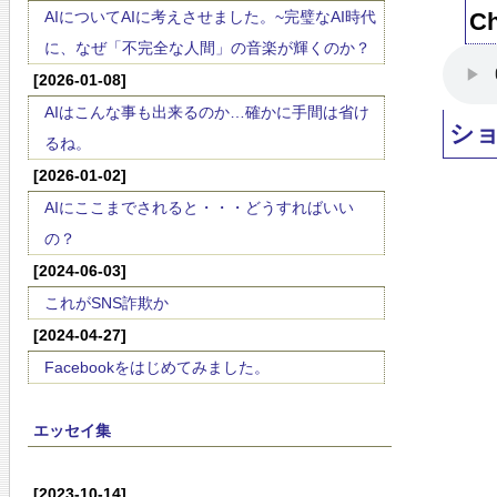
AIについてAIに考えさせました。~完璧なAI時代
Ch
に、なぜ「不完全な人間」の音楽が輝くのか？
[2026-01-08]
AIはこんな事も出来るのか…確かに手間は省け
シ
るね。
[2026-01-02]
AIにここまでされると・・・どうすればいい
の？
[2024-06-03]
これがSNS詐欺か
[2024-04-27]
Facebookをはじめてみました。
エッセイ集
[2023-10-14]