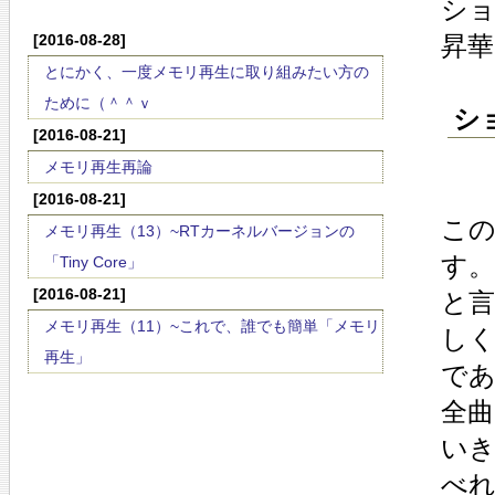
シ
[2016-08-28]
昇
とにかく、一度メモリ再生に取り組みたい方の
ために（＾＾ｖ
ショ
[2016-08-21]
メモリ再生再論
[2016-08-21]
こ
メモリ再生（13）~RTカーネルバージョンの
す
「Tiny Core」
[2016-08-21]
と言
メモリ再生（11）~これで、誰でも簡単「メモリ
し
再生」
で
全
い
べ