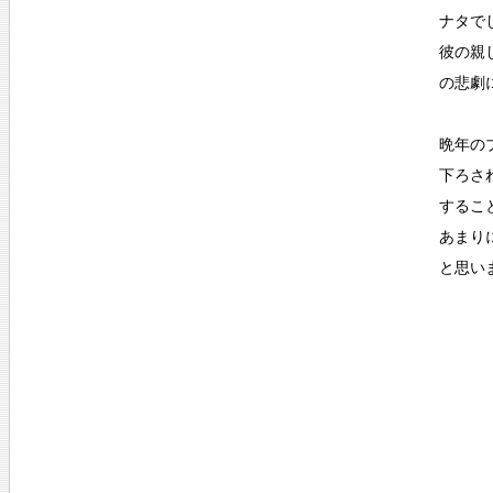
ナタで
彼の親
の悲劇
晩年の
下ろさ
するこ
あまり
と思い