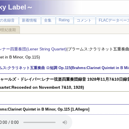
 Label～
Rating
の名録音
新着情報
全集
コメント
FLACデータベース
9世紀後期
レナー四重奏団(Lener String Quartet)
|ブラームス:クラリネット五重奏曲 ロ短調 
tet in B Minor, Op.115)
:クラリネット五重奏曲 ロ短調 Op.115(Brahms:Clarinet Quintet in B Mino
)チャールズ・ドレイパー:レナー弦楽四重奏団録音 1928年11月7&10日録音(Charle
artet:Recoeded on Novembert 7&10, 1928)
ms:Clarinet Quintet in B Minor, Op.115 [1.Allegro]