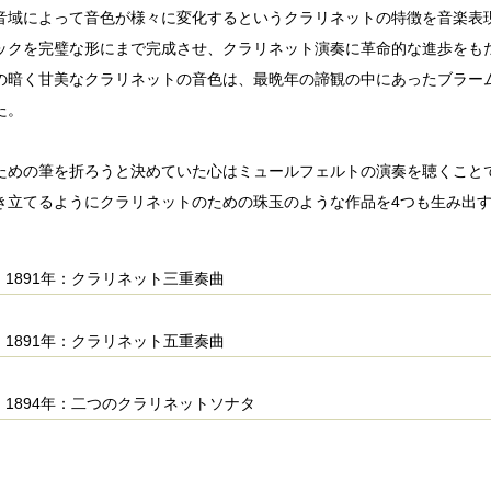
音域によって音色が様々に変化するというクラリネットの特徴を音楽表
ックを完璧な形にまで完成させ、クラリネット演奏に革命的な進歩をも
の暗く甘美なクラリネットの音色は、最晩年の諦観の中にあったブラー
た。
ための筆を折ろうと決めていた心はミュールフェルトの演奏を聴くこと
き立てるようにクラリネットのための珠玉のような作品を4つも生み出
1891年：クラリネット三重奏曲
1891年：クラリネット五重奏曲
1894年：二つのクラリネットソナタ