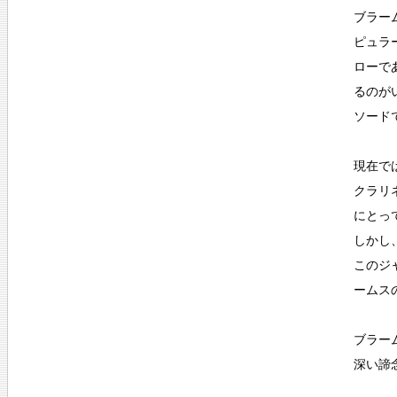
ブラー
ピュラ
ローで
るのが
ソード
現在で
クラリ
にとっ
しかし
このジ
ームス
ブラー
深い諦