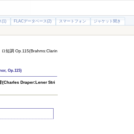
(1)
FLACデータベース(2)
スマートフォン
ジャケット聞き
Op.115(Brahms:Clarin
r, Op.115)
s Draper:Lener Stri