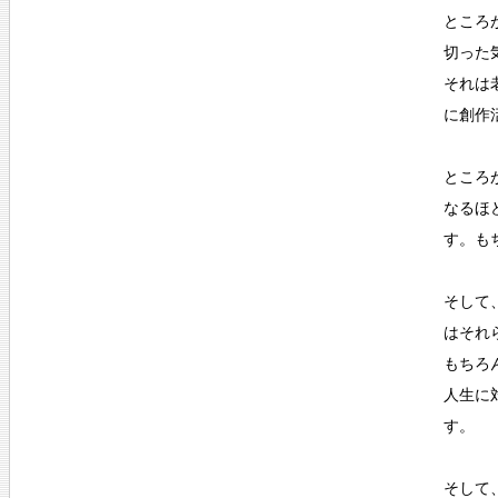
ところ
切った
それは
に創作
ところ
なるほ
す。も
そして
はそれ
もちろ
人生に
す。
そして