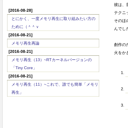
彼は、
[2016-08-28]
テクニ
とにかく、一度メモリ再生に取り組みたい方の
そのほ
ために（＾＾ｖ
んでし
[2016-08-21]
メモリ再生再論
創作の
[2016-08-21]
火をか
メモリ再生（13）~RTカーネルバージョンの
「Tiny Core」
[2016-08-21]
メモリ再生（11）~これで、誰でも簡単「メモリ
再生」