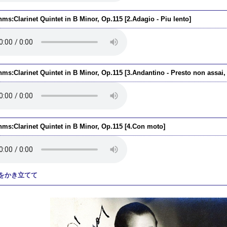
ms:Clarinet Quintet in B Minor, Op.115 [2.Adagio - Piu lento]
hms:Clarinet Quintet in B Minor, Op.115 [3.Andantino - Presto non assai
hms:Clarinet Quintet in B Minor, Op.115 [4.Con moto]
をかき立てて