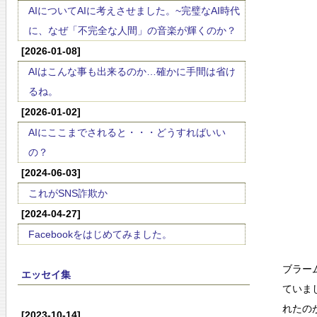
AIについてAIに考えさせました。~完璧なAI時代
に、なぜ「不完全な人間」の音楽が輝くのか？
[2026-01-08]
AIはこんな事も出来るのか…確かに手間は省け
るね。
[2026-01-02]
AIにここまでされると・・・どうすればいい
の？
[2024-06-03]
これがSNS詐欺か
[2024-04-27]
Facebookをはじめてみました。
ブラー
エッセイ集
ていま
れたの
[2023-10-14]