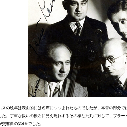
ムスの晩年は表面的には名声につつまれたものでしたが、本音の部分で
した。丁重な扱いの後ろに見え隠れするその様な批判に対して、ブラー
が交響曲の第4番でした。