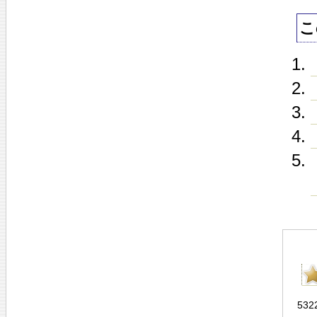
こ
532