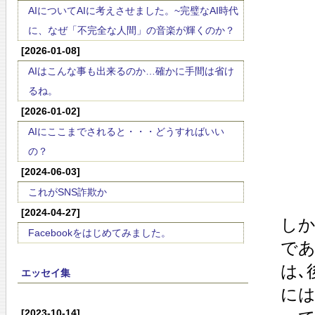
AIについてAIに考えさせました。~完璧なAI時代
に、なぜ「不完全な人間」の音楽が輝くのか？
[2026-01-08]
AIはこんな事も出来るのか…確かに手間は省け
るね。
[2026-01-02]
AIにここまでされると・・・どうすればいい
の？
[2024-06-03]
これがSNS詐欺か
[2024-04-27]
しか
Facebookをはじめてみました。
であ
は､
エッセイ集
には
[2023-10-14]