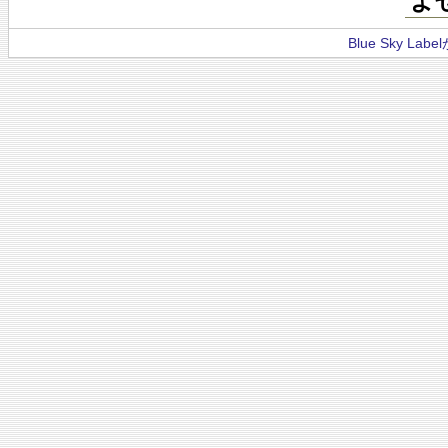
よ
Blue Sky La