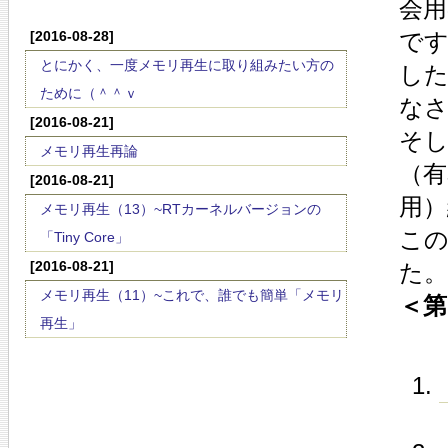
会用
[2016-08-28]
で
とにかく、一度メモリ再生に取り組みたい方の
した
ために（＾＾ｖ
な
[2016-08-21]
そし
メモリ再生再論
（有
[2016-08-21]
用）
メモリ再生（13）~RTカーネルバージョンの
こ
「Tiny Core」
[2016-08-21]
た。
メモリ再生（11）~これで、誰でも簡単「メモリ
＜第
再生」