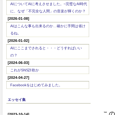
AIについてAIに考えさせました。~完璧なAI時代
に、なぜ「不完全な人間」の音楽が輝くのか？
[2026-01-08]
AIはこんな事も出来るのか…確かに手間は省け
るね。
[2026-01-02]
AIにここまでされると・・・どうすればいい
の？
[2024-06-03]
これがSNS詐欺か
[2024-04-27]
Facebookをはじめてみました。
エッセイ集
こ
[2023-10-14]