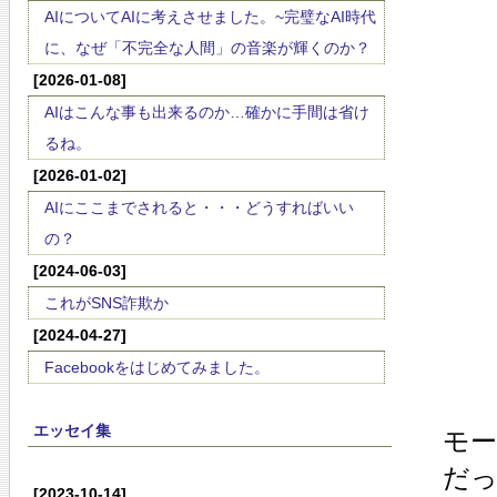
AIについてAIに考えさせました。~完璧なAI時代
に、なぜ「不完全な人間」の音楽が輝くのか？
[2026-01-08]
AIはこんな事も出来るのか…確かに手間は省け
るね。
[2026-01-02]
AIにここまでされると・・・どうすればいい
の？
[2024-06-03]
これがSNS詐欺か
[2024-04-27]
Facebookをはじめてみました。
エッセイ集
モ
だ
[2023-10-14]