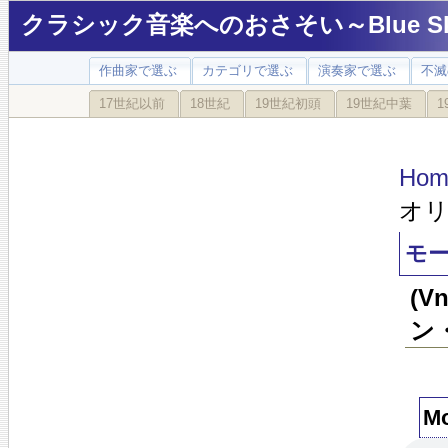
クラシック音楽へのおさそい～Blue Sky
作曲家で選ぶ
カテゴリで選ぶ
演奏家で選ぶ
不滅
17世紀以前
18世紀
19世紀初頭
19世紀中葉
1
Hom
オリ
モー
(
ン
Mo