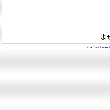
よ
Blue Sky La