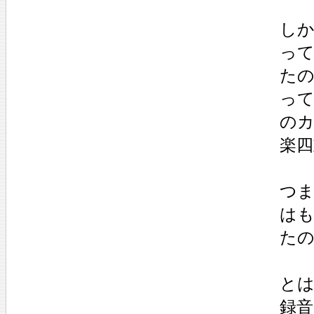
し
っ
た
っ
の
楽
つ
は
た
と
録