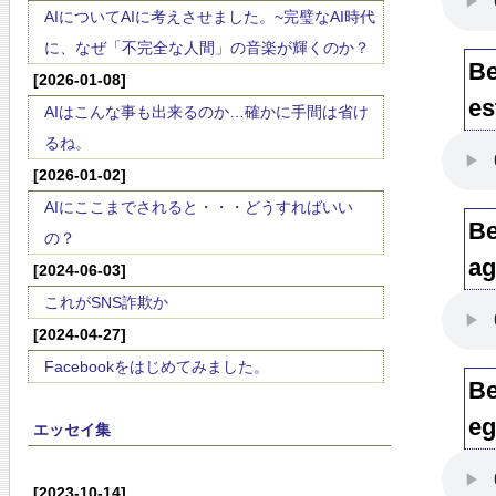
AIについてAIに考えさせました。~完璧なAI時代
に、なぜ「不完全な人間」の音楽が輝くのか？
Be
[2026-01-08]
es
AIはこんな事も出来るのか…確かに手間は省け
るね。
[2026-01-02]
AIにここまでされると・・・どうすればいい
Be
の？
ag
[2024-06-03]
これがSNS詐欺か
[2024-04-27]
Facebookをはじめてみました。
Be
eg
エッセイ集
[2023-10-14]