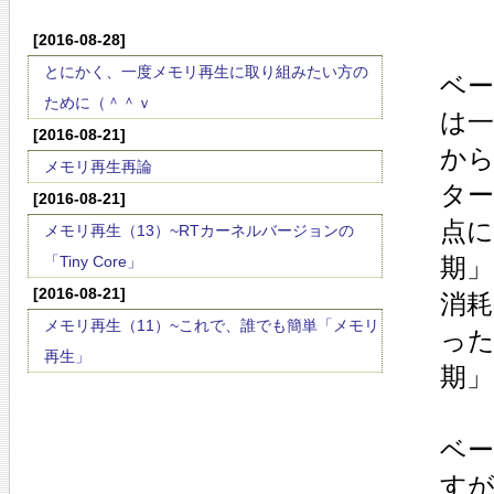
[2016-08-28]
とにかく、一度メモリ再生に取り組みたい方の
ベー
ために（＾＾ｖ
は
[2016-08-21]
か
メモリ再生再論
タ
[2016-08-21]
点
メモリ再生（13）~RTカーネルバージョンの
「Tiny Core」
期
[2016-08-21]
消
メモリ再生（11）~これで、誰でも簡単「メモリ
っ
再生」
期」
ベ
す