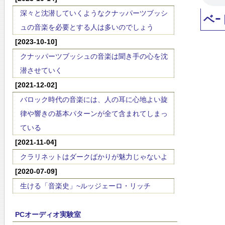
深々と沈潜していくようなクナッパーツブッシ
ベｰ
ュの音楽を必要とする人は多いのでしょう
[2023-10-10]
クナッパーツブッシュの音楽は聞き手の心を沈
潜させていく
[2021-12-02]
バロック時代の音楽には、人の耳に心地よい旋
律や響きの基本パターンが全て含まれてしまっ
ている
[2021-11-04]
クラリネットはダークばかりが魅力じゃないよ
[2020-07-09]
生ける「音楽史」~ルッジェーロ・リッチ
PCオーディオ実験室