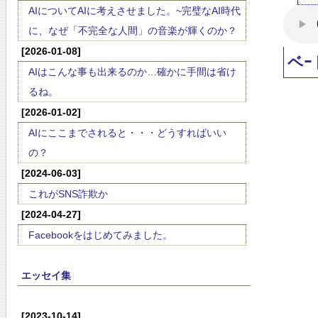
AIについてAIに考えさせました。~完璧なAI時代
に、なぜ「不完全な人間」の音楽が輝くのか？
[2026-01-08]
ベｰ
AIはこんな事も出来るのか…確かに手間は省け
るね。
[2026-01-02]
AIにここまでされると・・・どうすればいい
の？
[2024-06-03]
これがSNS詐欺か
[2024-04-27]
Facebookをはじめてみました。
エッセイ集
[2023-10-14]