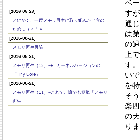
ベ
[2016-08-28]
す
とにかく、一度メモリ再生に取り組みたい方の
通
ために（＾＾ｖ
は第
[2016-08-21]
の
メモリ再生再論
上
[2016-08-21]
す。
メモリ再生（13）~RTカーネルバージョンの
い
「Tiny Core」
[2016-08-21]
を
メモリ再生（11）~これで、誰でも簡単「メモリ
そう
再生」
楽
の
り