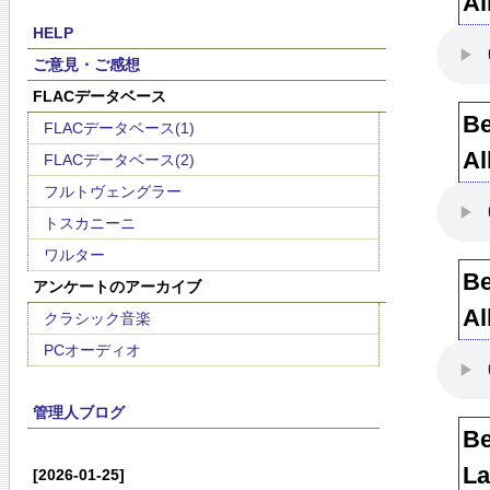
Al
HELP
ご意見・ご感想
FLACデータベース
Be
FLACデータベース(1)
Al
FLACデータベース(2)
フルトヴェングラー
トスカニーニ
ワルター
Be
アンケートのアーカイブ
Al
クラシック音楽
PCオーディオ
管理人ブログ
Be
La
[2026-01-25]