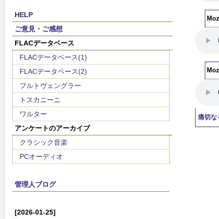
HELP
Moza
ご意見・ご感想
FLACデータベース
FLACデータベース(1)
Moza
FLACデータベース(2)
フルトヴェングラー
トスカニーニ
ワルター
痛切な
アンケートのアーカイブ
クラシック音楽
PCオーディオ
管理人ブログ
[2026-01-25]