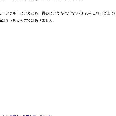
モーツァルトといえども、青春というものがもつ悲しみをこれほどまで
品はそうあるものではありません。