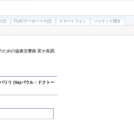
(1)
FLACデータベース(2)
スマートフォン
ジャケット聞き
のための協奏交響曲 変ホ長調,
リリ (Va)パウル・ドクトー