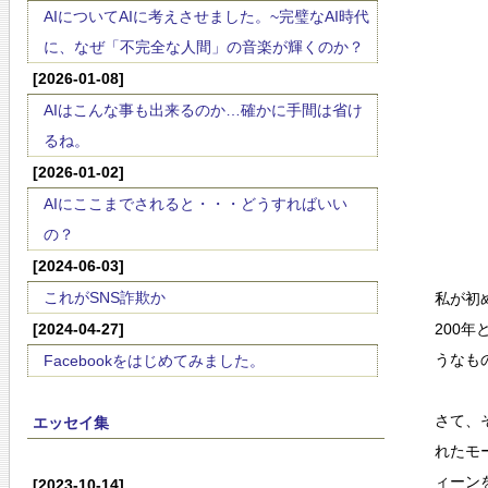
AIについてAIに考えさせました。~完璧なAI時代
に、なぜ「不完全な人間」の音楽が輝くのか？
[2026-01-08]
AIはこんな事も出来るのか…確かに手間は省け
るね。
[2026-01-02]
AIにここまでされると・・・どうすればいい
の？
[2024-06-03]
これがSNS詐欺か
私が初
[2024-04-27]
200
うなも
Facebookをはじめてみました。
さて、
エッセイ集
れたモ
ィーン
[2023-10-14]