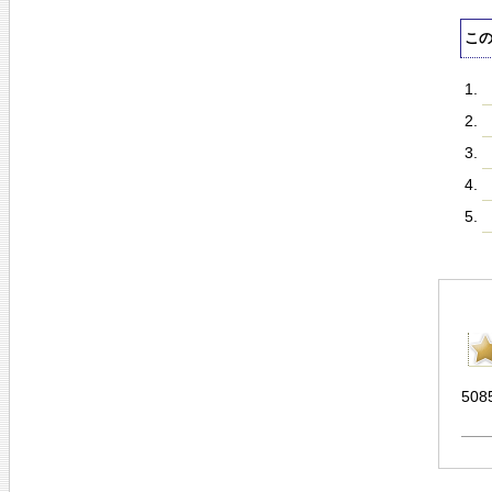
こ
508