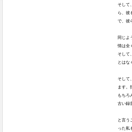
そして
ら、彼
で、彼
同じよ
情は全
そして
とはな
そして
ます。
もちろ
古い録
と言う
った私