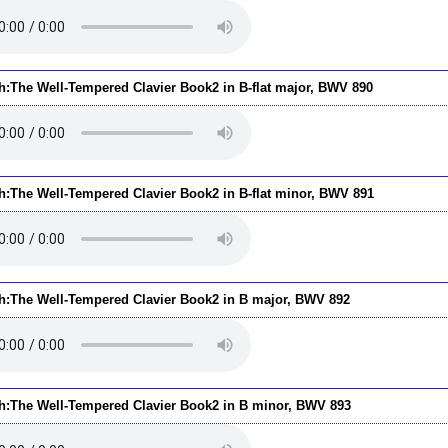
h:The Well-Tempered Clavier Book2 in B-flat major, BWV 890
h:The Well-Tempered Clavier Book2 in B-flat minor, BWV 891
h:The Well-Tempered Clavier Book2 in B major, BWV 892
h:The Well-Tempered Clavier Book2 in B minor, BWV 893