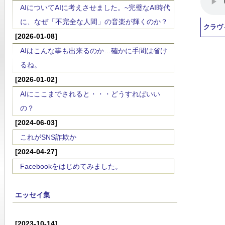
AIについてAIに考えさせました。~完璧なAI時代
に、なぜ「不完全な人間」の音楽が輝くのか？
クラヴ
[2026-01-08]
AIはこんな事も出来るのか…確かに手間は省け
るね。
[2026-01-02]
AIにここまでされると・・・どうすればいい
の？
[2024-06-03]
これがSNS詐欺か
[2024-04-27]
Facebookをはじめてみました。
エッセイ集
[2023-10-14]