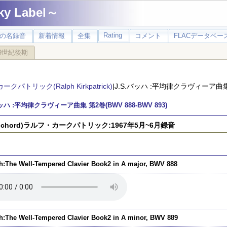
 Label～
Rating
の名録音
新着情報
全集
コメント
FLACデータベース
9世紀後期
カークパトリック(Ralph Kirkpatrick)
|J.S.バッハ :平均律クラヴィーア曲集 第
バッハ :平均律クラヴィーア曲集 第2巻(BWV 888‐BWV 893)
avichord)ラルフ・カークパトリック:1967年5月~6月録音
h:The Well-Tempered Clavier Book2 in A major, BWV 888
h:The Well-Tempered Clavier Book2 in A minor, BWV 889