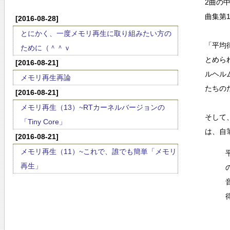
2曲の
曲集第
[2016-08-28]
とにかく、一度メモリ再生に取り組みたい方の
「平均
ために（＾＾ｖ
とめら
[2016-08-21]
ルヘル
メモリ再生再論
たちの
[2016-08-21]
メモリ再生（13）~RTカーネルバージョンの
そして
「Tiny Core」
は、自
[2016-08-21]
メモリ再生（11）~これで、誰でも簡単「メモリ
再生」