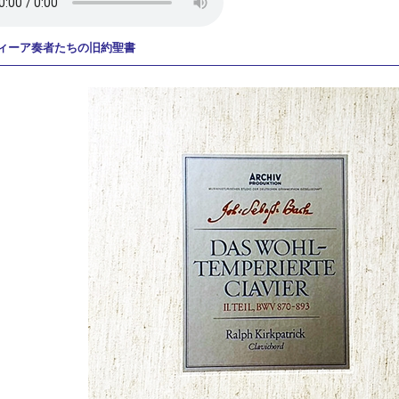
ィーア奏者たちの旧約聖書