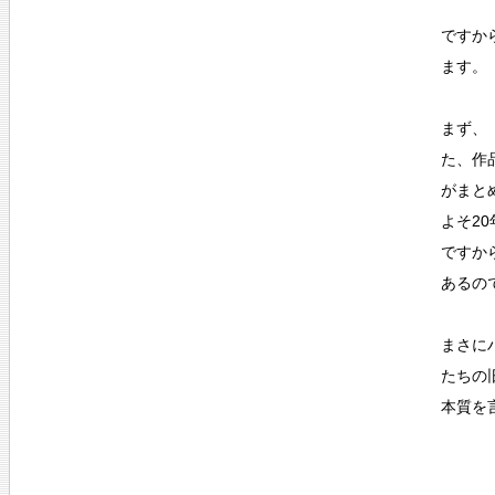
ですか
ます。
まず、
た、作
がまと
よそ2
ですか
あるの
まさに
たちの
本質を