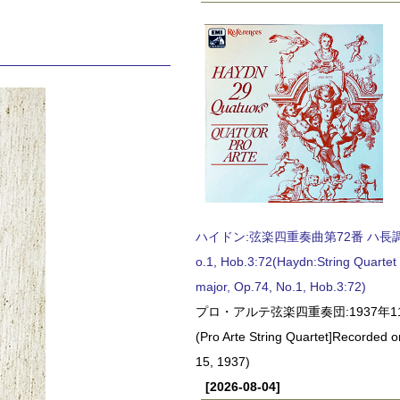
ハイドン:弦楽四重奏曲第72番 ハ長調, O
o.1, Hob.3:72(Haydn:String Quartet
major, Op.74, No.1, Hob.3:72)
プロ・アルテ弦楽四重奏団:1937年1
(Pro Arte String Quartet]Recorded
15, 1937)
[2026-08-04]