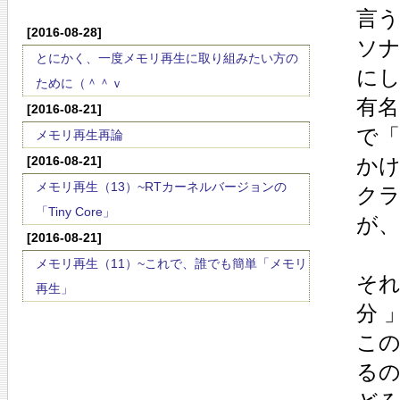
言う
[2016-08-28]
ソ
とにかく、一度メモリ再生に取り組みたい方の
に
ために（＾＾ｖ
有名
[2016-08-21]
で
メモリ再生再論
[2016-08-21]
か
メモリ再生（13）~RTカーネルバージョンの
ク
「Tiny Core」
が、
[2016-08-21]
メモリ再生（11）~これで、誰でも簡単「メモリ
そ
再生」
分 
こ
る