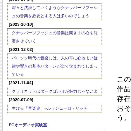
深々と沈潜していくようなクナッパーツブッシ
ュの音楽を必要とする人は多いのでしょう
[2023-10-10]
クナッパーツブッシュの音楽は聞き手の心を沈
潜させていく
[2021-12-02]
バロック時代の音楽には、人の耳に心地よい旋
律や響きの基本パターンが全て含まれてしまっ
ている
こ
[2021-11-04]
作
クラリネットはダークばかりが魅力じゃないよ
存
[2020-07-09]
お
生ける「音楽史」~ルッジェーロ・リッチ
う。
PCオーディオ実験室