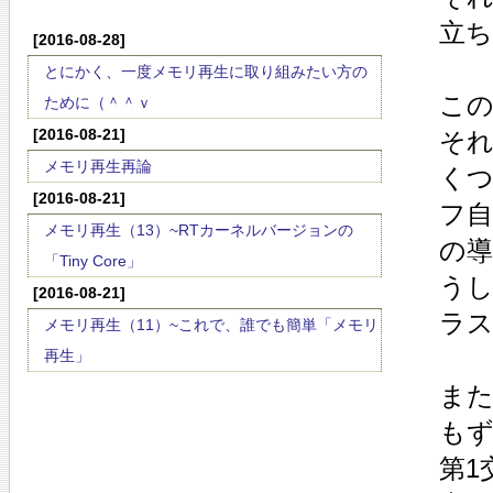
立
[2016-08-28]
とにかく、一度メモリ再生に取り組みたい方の
こ
ために（＾＾ｖ
[2016-08-21]
そ
メモリ再生再論
く
[2016-08-21]
フ自
メモリ再生（13）~RTカーネルバージョンの
の
「Tiny Core」
う
[2016-08-21]
ラ
メモリ再生（11）~これで、誰でも簡単「メモリ
再生」
ま
も
第1