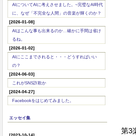
AIについてAIに考えさせました。~完璧なAI時代
に、なぜ「不完全な人間」の音楽が輝くのか？
[2026-01-08]
AIはこんな事も出来るのか…確かに手間は省け
るね。
[2026-01-02]
AIにここまでされると・・・どうすればいい
の？
[2024-06-03]
これがSNS詐欺か
[2024-04-27]
Facebookをはじめてみました。
エッセイ集
第3
[2023-10-14]