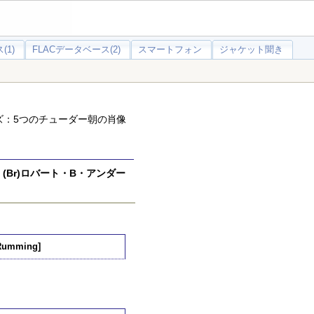
(1)
FLACデータベース(2)
スマートフォン
ジャケット聞き
ズ：5つのチューダー朝の肖像
(Br)ロバート・B・アンダー
r Rumming]