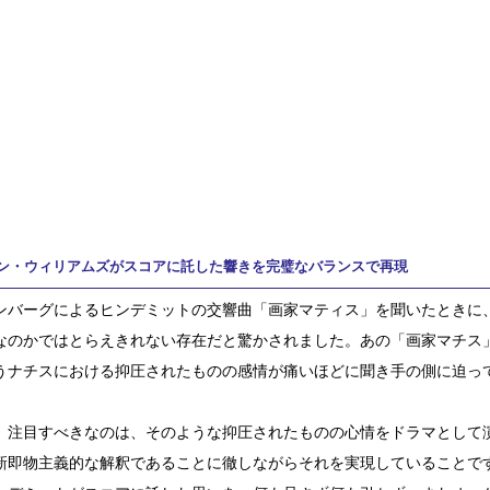
ン・ウィリアムズがスコアに託した響きを完璧なバランスで再現
ンバーグによるヒンデミットの交響曲「画家マティス」を聞いたときに
なのかではとらえきれない存在だと驚かされました。あの「画家マチス
うナチスにおける抑圧されたものの感情が痛いほどに聞き手の側に迫っ
、注目すべきなのは、そのような抑圧されたものの心情をドラマとして
新即物主義的な解釈であることに徹しながらそれを実現していることで