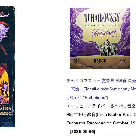
チャイコフスキー:交響曲 第6番 ロ短調,
「悲愴」(Tchaikovsky:Symphony No.6
r, Op.74 "Pathetique")
エーリヒ・クライバー指揮 パリ音楽
953年10月録音(Erich Kleiber:Paris C
Orchestra Recorded on October, 19
[2026-08-06]