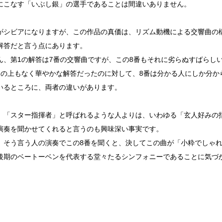
にこなす「いぶし銀」の選手であることは間違いありません。
がシビアになりますが、この作品の真価は、リズム動機による交響曲の
解答だと言う点にあります。
ん、第1の解答は7番の交響曲ですが、この8番もそれに劣らぬすばらし
この上もなく華やかな解答だったのに対して、8番は分かる人にしか分か
いるところに、両者の違いがあります。
、「スター指揮者」と呼ばれるような人よりは、いわゆる「玄人好みの
演奏を聞かせてくれると言うのも興味深い事実です。
、そう言う人の演奏でこの8番を聞くと、決してこの曲が「小粋でしゃ
後期のベートーベンを代表する堂々たるシンフォニーであることに気づ