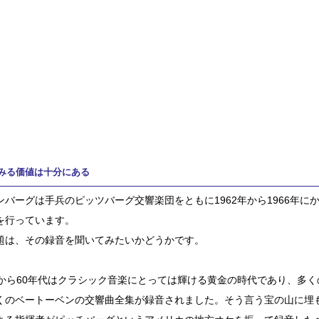
みる価値は十分にある
ンバーグは手兵のピッツバーグ交響楽団をともに1962年から1966年
を行っています。
題は、その録音を聞いてみたいかどうかです。
代から60年代はクラシック音楽にとっては輝ける黄金の時代であり、多
くのベートーベンの交響曲全集が録音されました。そう言う宝の山に埋