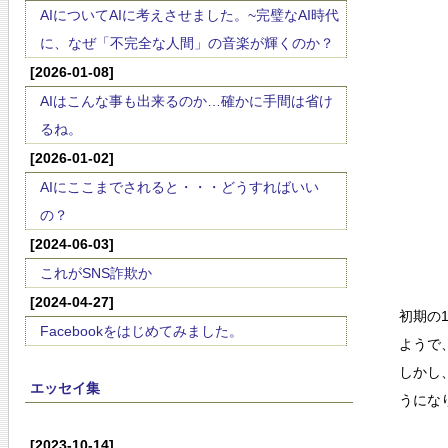
AIについてAIに考えさせました。~完璧なAI時代
に、なぜ「不完全な人間」の音楽が輝くのか？
[2026-01-08]
AIはこんな事も出来るのか…確かに手間は省け
るね。
[2026-01-02]
AIにここまでされると・・・どうすればいい
の？
[2024-06-03]
これがSNS詐欺か
[2024-04-27]
初期の
Facebookをはじめてみました。
ようで
しかし
エッセイ集
うにな
[2023-10-14]