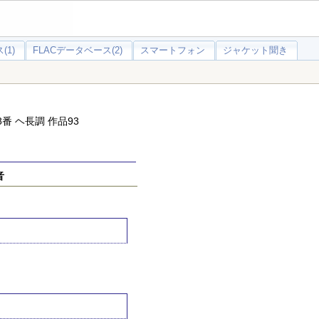
(1)
FLACデータベース(2)
スマートフォン
ジャケット聞き
番 ヘ長調 作品93
音