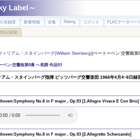
 Label～
Rating
の名録音
新着情報
全集
コメント
FLACデータベース
9世紀後期
ウィリアム・スタインバーグ(William Steinberg)
|ベートーベン:交響曲第8
ーベン:交響曲第8番 ヘ長調 作品93
アム・スタインバーグ指揮 ピッツバーグ交響楽団 1966年4月4~8日録
thoven:Symphony No.8 in F major , Op.93 [1.Allegro Vivace E Con Brio]
thoven:Symphony No.8 in F major , Op.93 [2.Allegretto Scherzando]