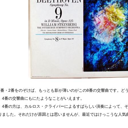
1番・2番をのぞけば、もっとも影が薄いのがこの8番の交響曲です。ど
、4番の交響曲にもにたようなことがいえます。
、4番の方は、カルロス・クライバーによるすばらしい演奏によって、
りました。それだけが原因とは思いませんが、最近ではけっこうな人気