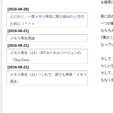
を確実
[2016-08-28]
急に話
とにかく、一度メモリ再生に取り組みたい方の
一つの
ために（＾＾ｖ
もちろ
[2016-08-21]
7番が
メモリ再生再論
なって
[2016-08-21]
メモリ再生（13）~RTカーネルバージョンの
そして
「Tiny Core」
らしい
[2016-08-21]
そして
メモリ再生（11）~これで、誰でも簡単「メモリ
もなく
再生」